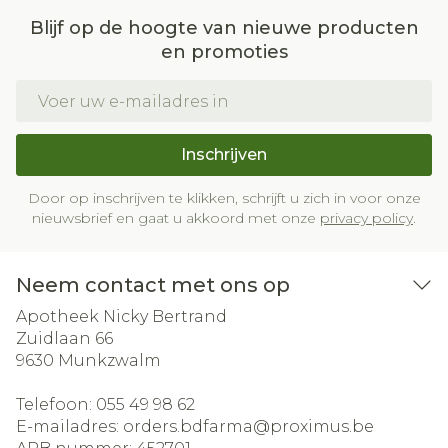
Blijf op de hoogte van nieuwe producten
en promoties
E-mail adres
Inschrijven
Door op inschrijven te klikken, schrijft u zich in voor onze
nieuwsbrief en gaat u akkoord met onze
privacy policy
.
Neem contact met ons op
Apotheek Nicky Bertrand
Zuidlaan 66
9630
Munkzwalm
Telefoon:
055 49 98 62
E-mailadres:
orders.bdfarma@
proximus.be