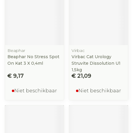
Beaphar
Virbac
Beaphar No Stress Spot
Virbac Cat Urology
On Kat 3 X 0,4ml
Struvite Dissolution U1
1,5kg
€ 9,17
€ 21,09
Niet beschikbaar
Niet beschikbaar