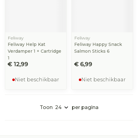
Feliway
Feliway
Feliway Help Kat
Feliway Happy Snack
Verdamper 1 + Cartridge
Salmon Sticks 6
1
€ 12,99
€ 6,99
Niet beschikbaar
Niet beschikbaar
Toon
per pagina