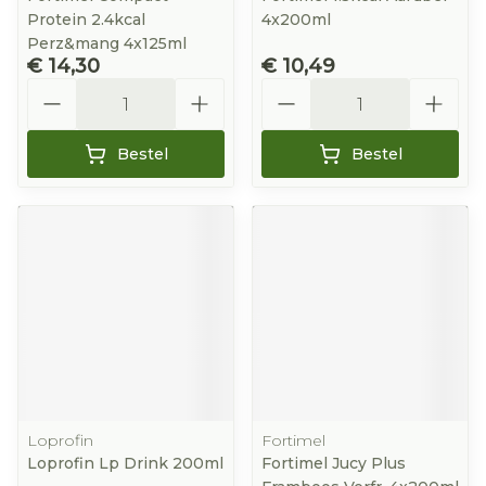
Protein 2.4kcal
4x200ml
Perz&mang 4x125ml
€ 14,30
€ 10,49
Aantal
Aantal
Bestel
Bestel
Loprofin
Fortimel
Loprofin Lp Drink 200ml
Fortimel Jucy Plus