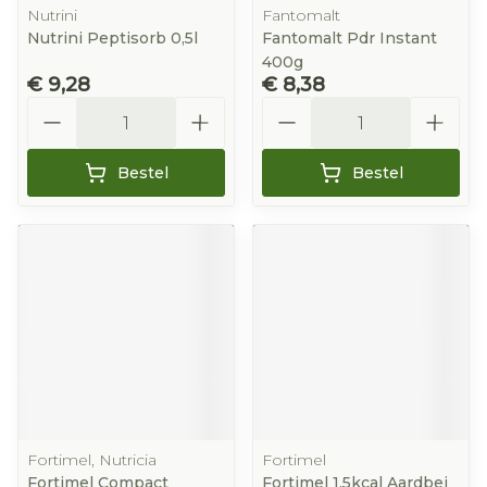
Nutrini
Fantomalt
Nutrini Peptisorb 0,5l
Fantomalt Pdr Instant
400g
€ 9,28
€ 8,38
Aantal
Aantal
Bestel
Bestel
Fortimel, Nutricia
Fortimel
Fortimel Compact
Fortimel 1.5kcal Aardbei