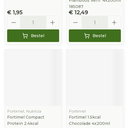
Framboos Verfr. 4x200ml
185087
€ 1,95
€ 12,49
Aantal
Aantal
Bestel
Bestel
Fortimel, Nutricia
Fortimel
Fortimel Compact
Fortimel 1.5kcal
Protein 2.4kcal
Chocolade 4x200ml