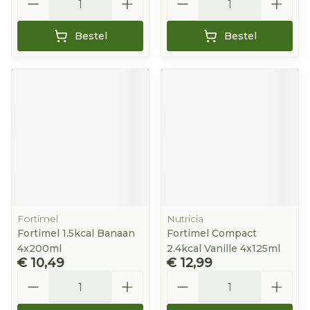
Bestel
Bestel
Fortimel
Nutricia
Fortimel 1.5kcal Banaan
Fortimel Compact
4x200ml
2.4kcal Vanille 4x125ml
€ 10,49
€ 12,99
Aantal
Aantal