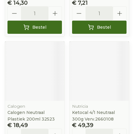
€ 14,30
€ 7,21
Aantal
Aantal
Bestel
Bestel
Calogen
Nutricia
Calogen Neutraal
Ketocal 4/1 Neutraal
Plastiek 200ml 32523
300g Verv.2660108
€ 18,49
€ 49,39
Aantal
Aantal