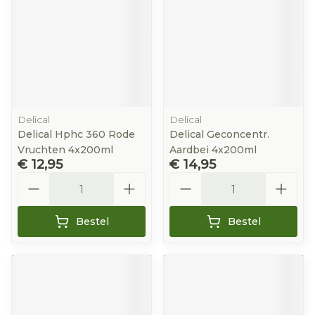
Delical
Delical
Delical Hphc 360 Rode
Delical Geconcentr.
Vruchten 4x200ml
Aardbei 4x200ml
€ 12,95
€ 14,95
Aantal
Aantal
Bestel
Bestel