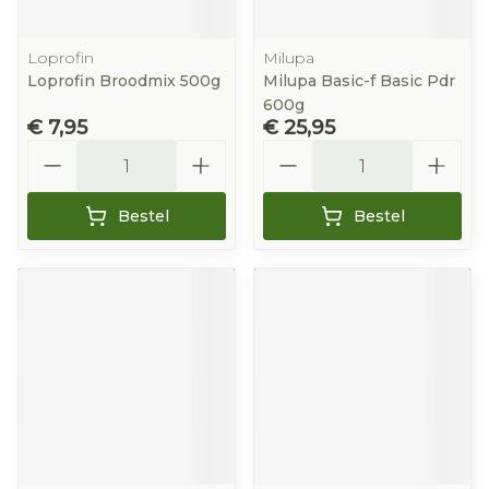
Loprofin
Milupa
Loprofin Broodmix 500g
Milupa Basic-f Basic Pdr
600g
€ 7,95
€ 25,95
Aantal
Aantal
Bestel
Bestel