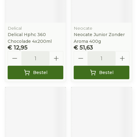
Delical
Neocate
Delical Hphc 360
Neocate Junior Zonder
Chocolade 4x200ml
Aroma 400g
€ 12,95
€ 51,63
Aantal
Aantal
Bestel
Bestel