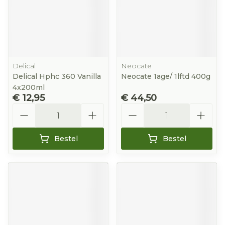
Delical
Neocate
Delical Hphc 360 Vanilla
Neocate 1age/ 1lftd 400g
4x200ml
€ 12,95
€ 44,50
Aantal
Aantal
Bestel
Bestel