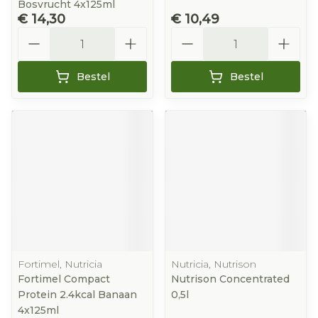
Bosvrucht 4x125ml
€ 14,30
€ 10,49
Aantal
Aantal
Bestel
Bestel
Fortimel, Nutricia
Nutricia, Nutrison
Fortimel Compact
Nutrison Concentrated
Protein 2.4kcal Banaan
0,5l
4x125ml