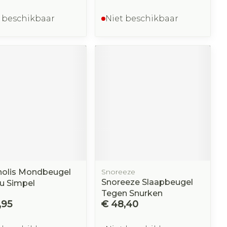
 beschikbaar
Niet beschikbaar
olis Mondbeugel
Snoreeze
Snoreeze Slaapbeugel
u Simpel
Tegen Snurken
,95
€ 48,40