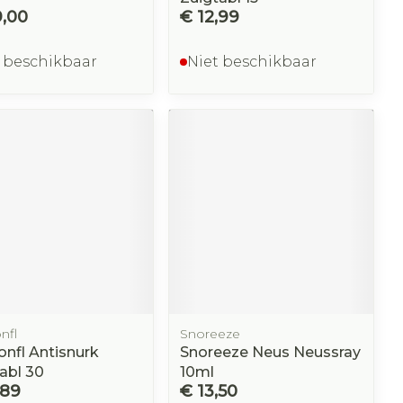
9,00
€ 12,99
 beschikbaar
Niet beschikbaar
nfl
Snoreeze
onfl Antisnurk
Snoreeze Neus Neussray
abl 30
10ml
,89
€ 13,50