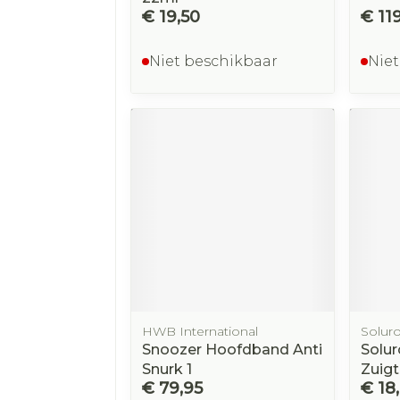
€ 19,50
€ 11
Niet beschikbaar
Niet
HWB International
Soluro
Snoozer Hoofdband Anti
Solur
Snurk 1
Zuigt
€ 79,95
€ 18