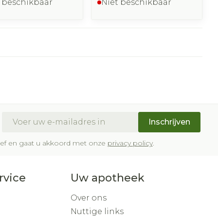
 beschikbaar
Niet beschikbaar
E-mail adres
Inschrijven
brief en gaat u akkoord met onze
privacy policy
.
rvice
Uw apotheek
Over ons
Nuttige links