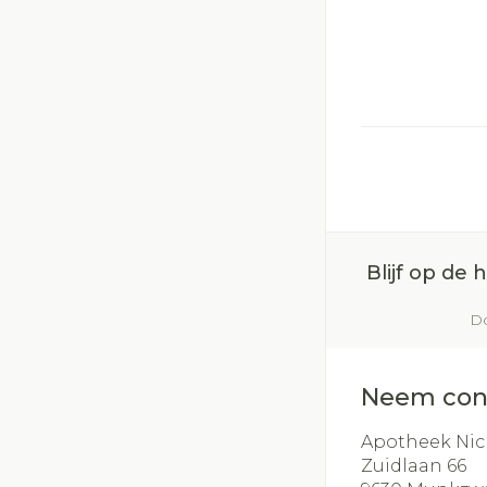
Blijf op de
Do
Neem con
Apotheek Nic
Zuidlaan 66