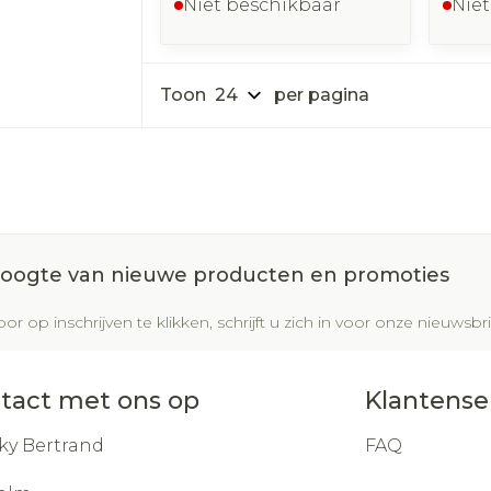
Niet beschikbaar
Niet
Toon
per pagina
 hoogte van nieuwe producten en promoties
or op inschrijven te klikken, schrijft u zich in voor onze nieuws
tact met ons op
Klantense
ky Bertrand
FAQ