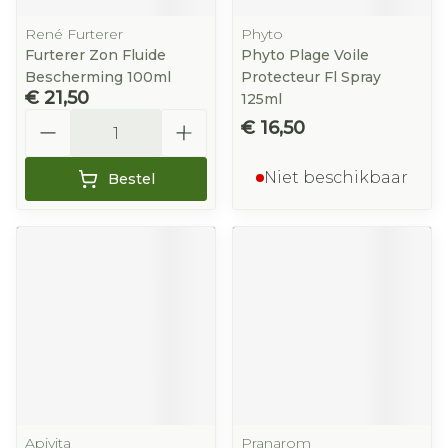
René Furterer
Phyto
Furterer Zon Fluide
Phyto Plage Voile
Bescherming 100ml
Protecteur Fl Spray
€ 21,50
125ml
Aantal
€ 16,50
Niet beschikbaar
Bestel
Apivita
Pranarom