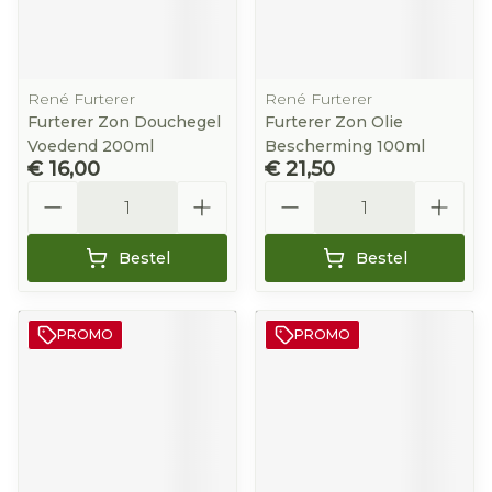
René Furterer
René Furterer
Furterer Zon Douchegel
Furterer Zon Olie
Voedend 200ml
Bescherming 100ml
€ 16,00
€ 21,50
Aantal
Aantal
Bestel
Bestel
PROMO
PROMO