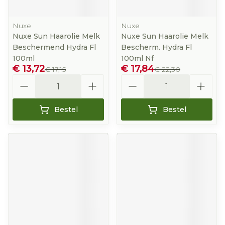
Nuxe
Nuxe
Nuxe Sun Haarolie Melk
Nuxe Sun Haarolie Melk
Beschermend Hydra Fl
Bescherm. Hydra Fl
100ml
100ml Nf
€ 13,72
€ 17,84
€ 17,15
€ 22,30
Aantal
Aantal
Bestel
Bestel