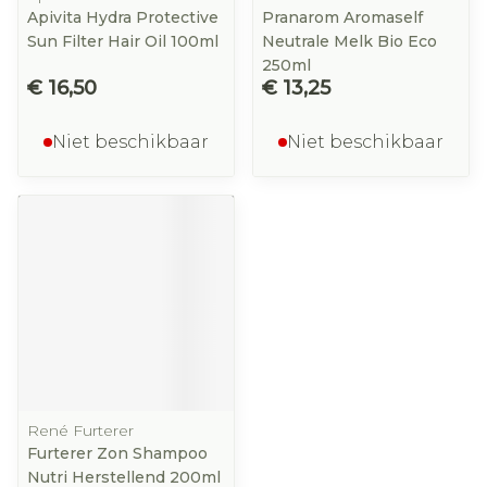
Apivita Hydra Protective
Pranarom Aromaself
Sun Filter Hair Oil 100ml
Neutrale Melk Bio Eco
250ml
€ 16,50
€ 13,25
Niet beschikbaar
Niet beschikbaar
René Furterer
Furterer Zon Shampoo
Nutri Herstellend 200ml