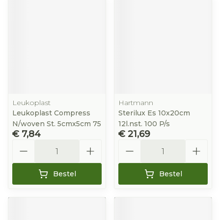
Leukoplast
Hartmann
Leukoplast Compress
Sterilux Es 10x20cm
N/woven St. 5cmx5cm 75
12l.nst. 100 P/s
€ 7,84
€ 21,69
Aantal
Aantal
Bestel
Bestel