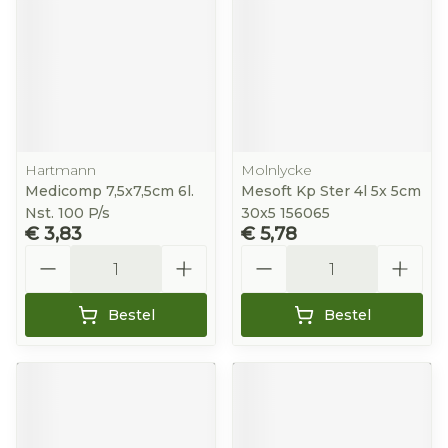
Hartmann
Molnlycke
Medicomp 7,5x7,5cm 6l.
Mesoft Kp Ster 4l 5x 5cm
Nst. 100 P/s
30x5 156065
€ 3,83
€ 5,78
Aantal
Aantal
Bestel
Bestel