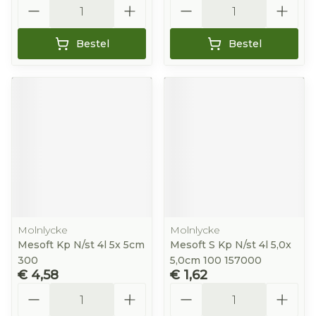
Aantal
Aantal
Bestel
Bestel
Molnlycke
Molnlycke
Mesoft Kp N/st 4l 5x 5cm
Mesoft S Kp N/st 4l 5,0x
300
5,0cm 100 157000
€ 4,58
€ 1,62
Aantal
Aantal