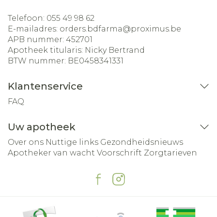
Telefoon:
055 49 98 62
E-mailadres:
orders.bdfarma@
proximus.be
APB nummer:
452701
Apotheek titularis:
Nicky Bertrand
BTW nummer:
BE0458341331
Klantenservice
FAQ
Uw apotheek
Over ons
Nuttige links
Gezondheidsnieuws
Apotheker van wacht
Voorschrift
Zorgtarieven