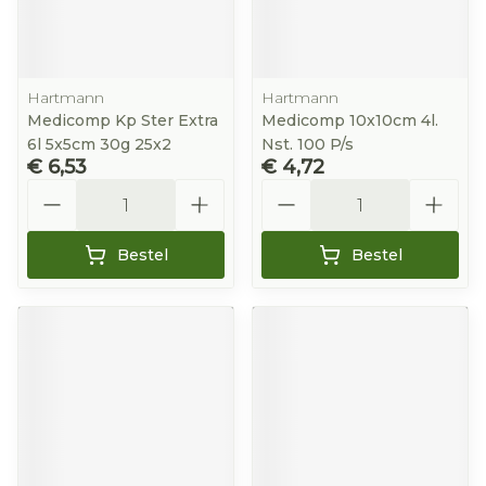
Hartmann
Hartmann
Medicomp Kp Ster Extra
Medicomp 10x10cm 4l.
6l 5x5cm 30g 25x2
Nst. 100 P/s
€ 6,53
€ 4,72
Aantal
Aantal
Bestel
Bestel