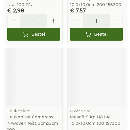
Nst. 100 P/s
10,0x10,0cm 200 156300
€ 2,98
€ 7,57
Aantal
Aantal
Bestel
Bestel
Leukoplast
Molnlycke
Leukoplast Compress
Mesoft S Kp N/st 4l
N/woven N/st. 5cmx5cm
10,0x10,0cm 100 157300
100