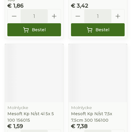
€ 1,86
€ 3,42
Aantal
Aantal
Bestel
Bestel
Molnlycke
Molnlycke
Mesoft Kp N/st 4l 5x 5
Mesoft Kp N/st 7,5x
100 156015
7,5cm 300 156100
€ 1,59
€ 7,38