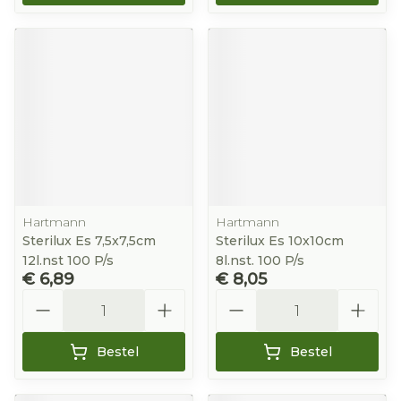
Hartmann
Hartmann
Sterilux Es 7,5x7,5cm
Sterilux Es 10x10cm
12l.nst 100 P/s
8l.nst. 100 P/s
€ 6,89
€ 8,05
Aantal
Aantal
Bestel
Bestel