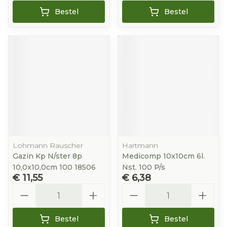
Bestel
Bestel
Lohmann Rauscher
Hartmann
Gazin Kp N/ster 8p
Medicomp 10x10cm 6l.
10,0x10,0cm 100 18506
Nst. 100 P/s
€ 11,55
€ 6,38
Aantal
Aantal
Bestel
Bestel