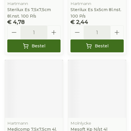
Hartmann
Hartmann
Sterilux Es 7,5x7,5cm
Sterilux Es 5x5cm 8l.nst.
8l.nst. 100 P/s
100 P/s
€ 4,78
€ 2,44
Aantal
Aantal
Bestel
Bestel
Hartmann
Molnlycke
Medicomp 7,5x7,5cm 4l.
Mesoft Kp N/st 4l