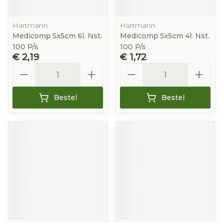
Hartmann
Hartmann
Medicomp 5x5cm 6l. Nst.
Medicomp 5x5cm 4l. Nst.
100 P/s
100 P/s
€ 2,19
€ 1,72
Aantal
Aantal
Bestel
Bestel