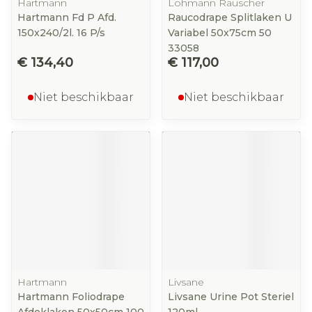
Hartmann
Lohmann Rauscher
Hartmann Fd P Afd.
Raucodrape Splitlaken U
150x240/2l. 16 P/s
Variabel 50x75cm 50
33058
€ 134,40
€ 117,00
Niet beschikbaar
Niet beschikbaar
Hartmann
Livsane
Hartmann Foliodrape
Livsane Urine Pot Steriel