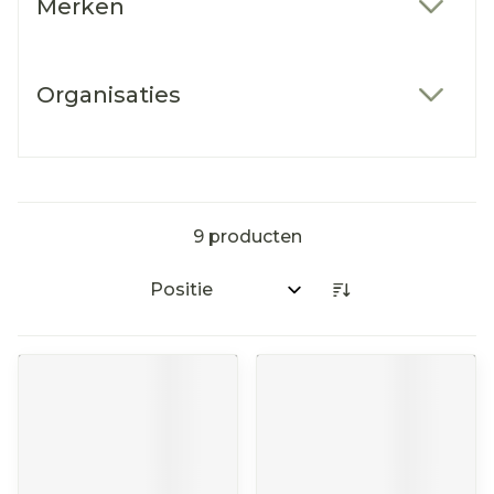
Merken
filter
Organisaties
filter
9
producten
Sorteer op: