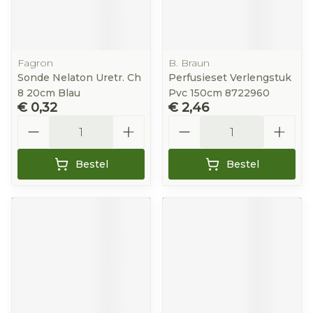
Fagron
B. Braun
Sonde Nelaton Uretr. Ch
Perfusieset Verlengstuk
8 20cm Blau
Pvc 150cm 8722960
€ 0,32
€ 2,46
Aantal
Aantal
Bestel
Bestel