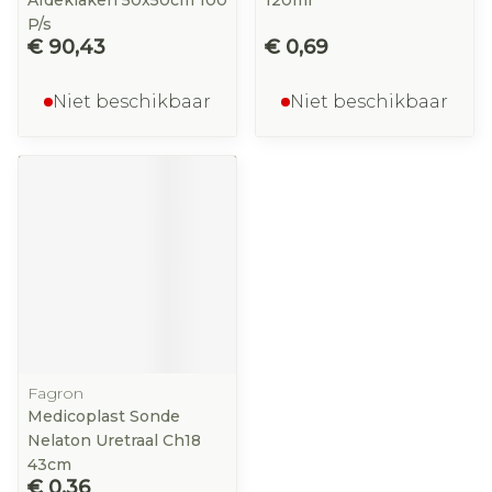
Afdeklaken 50x50cm 100
120ml
P/s
€ 90,43
€ 0,69
Niet beschikbaar
Niet beschikbaar
Fagron
Medicoplast Sonde
Nelaton Uretraal Ch18
43cm
€ 0,36