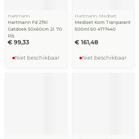
Hartmann
Hartmann, Mediset
Hartmann Fd Zfkl
Mediset Kom Tranparant
Gatdoek 50x60cm 2l. 70
500ml 60 4717440
P/s
€ 99,33
€ 161,48
Niet beschikbaar
Niet beschikbaar