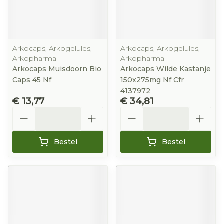
Arkocaps, Arkogelules,
Arkocaps, Arkogelules,
Arkopharma
Arkopharma
Arkocaps Muisdoorn Bio
Arkocaps Wilde Kastanje
Caps 45 Nf
150x275mg Nf Cfr
4137972
€ 13,77
€ 34,81
Aantal
Aantal
Bestel
Bestel