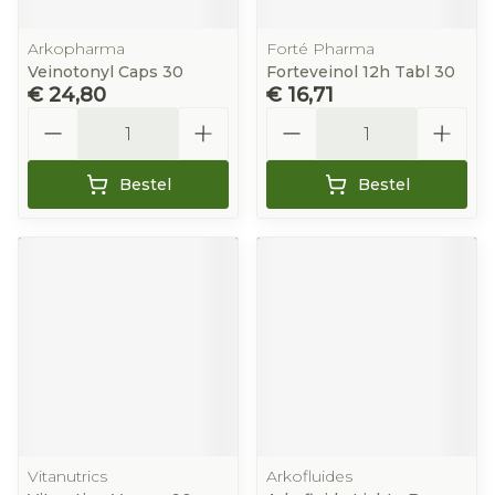
Arkopharma
Forté Pharma
Veinotonyl Caps 30
Forteveinol 12h Tabl 30
€ 24,80
€ 16,71
Aantal
Aantal
Bestel
Bestel
Vitanutrics
Arkofluides