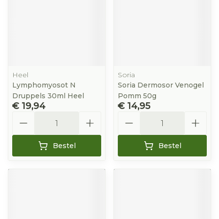
Heel
Soria
Lymphomyosot N
Soria Dermosor Venogel
Druppels 30ml Heel
Pomm 50g
€ 19,94
€ 14,95
Aantal
Aantal
Bestel
Bestel