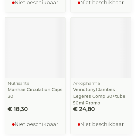
Niet beschikbaar
Niet beschikbaar
Nutrisante
Arkopharma
Manhae Circulation Caps
Veinotonyl Jambes
30
Legeres Comp 30+tube
50ml Promo
€ 18,30
€ 24,80
Niet beschikbaar
Niet beschikbaar