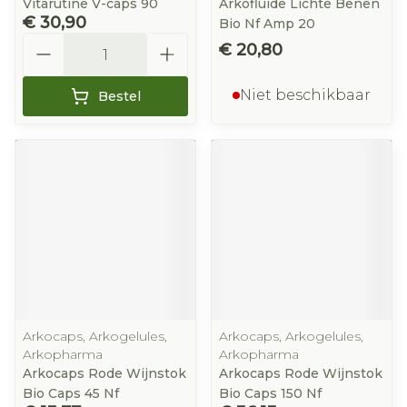
Vitarutine V-caps 90
Arkofluide Lichte Benen
€ 30,90
Bio Nf Amp 20
Aantal
€ 20,80
Niet beschikbaar
Bestel
Arkocaps, Arkogelules,
Arkocaps, Arkogelules,
Arkopharma
Arkopharma
Arkocaps Rode Wijnstok
Arkocaps Rode Wijnstok
Bio Caps 45 Nf
Bio Caps 150 Nf