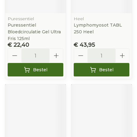
Puressentiel
Heel
Puressentiel
Lymphomyosot TABL
Bloedcirculatie Gel Ultra
250 Heel
Fris 125ml
€ 22,40
€ 43,95
Aantal
Aantal
Bestel
Bestel