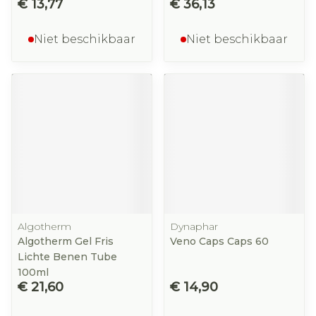
€ 13,77
€ 36,13
Niet beschikbaar
Niet beschikbaar
Algotherm
Dynaphar
Algotherm Gel Fris
Veno Caps Caps 60
Lichte Benen Tube
100ml
€ 21,60
€ 14,90