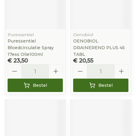
Puressentiel
Oenobiol
Puressentiel
OENOBIOL
Bloedcirculatie Spray
DRAINEREND PLUS 45
17ess Olie100ml
TABL
€ 23,50
€ 20,55
Aantal
Aantal
Bestel
Bestel