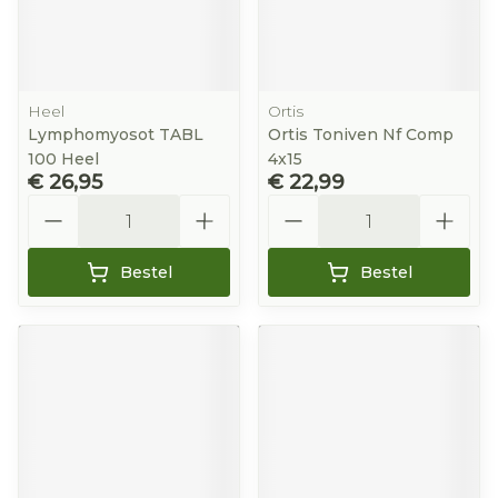
Heel
Ortis
Lymphomyosot TABL
Ortis Toniven Nf Comp
100 Heel
4x15
€ 26,95
€ 22,99
Aantal
Aantal
Bestel
Bestel