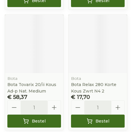
Bestel
Bestel
Bota
Bota
Bota Tovarix 20/ii Kous
Bota Relax 280 Korte
Ad-p Nat. Medium
Kous Zwrt N4 2
€ 58,37
€ 17,70
Aantal
Aantal
Bestel
Bestel