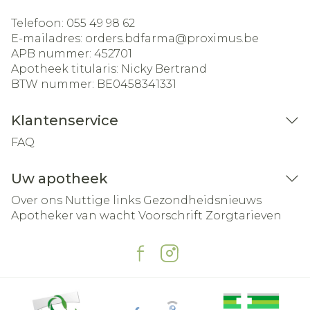
Telefoon:
055 49 98 62
E-mailadres:
orders.bdfarma@
proximus.be
APB nummer:
452701
Apotheek titularis:
Nicky Bertrand
BTW nummer:
BE0458341331
Klantenservice
FAQ
Uw apotheek
Over ons
Nuttige links
Gezondheidsnieuws
Apotheker van wacht
Voorschrift
Zorgtarieven