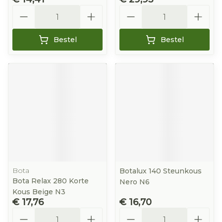
Aantal
Aantal
Bestel
Bestel
Bota
Botalux 140 Steunkous
Bota Relax 280 Korte
Nero N6
Kous Beige N3
€ 17,76
€ 16,70
Aantal
Aantal