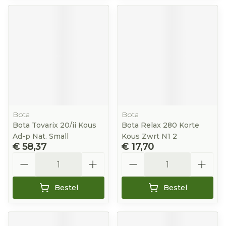
Bota
Bota
Bota Tovarix 20/ii Kous
Bota Relax 280 Korte
Ad-p Nat. Small
Kous Zwrt N1 2
€ 58,37
€ 17,70
Aantal
Aantal
Bestel
Bestel