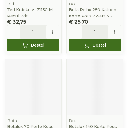
Ted
Bota
Ted Kniekous 71150 M
Bota Relax 280 Katoen
Regul Wit
Korte Kous Zwart N3
€ 32,75
€ 25,70
Aantal
Aantal
Bestel
Bestel
Bota
Bota
Botalux 70 Korte Kous
Botalux 140 Korte Kous