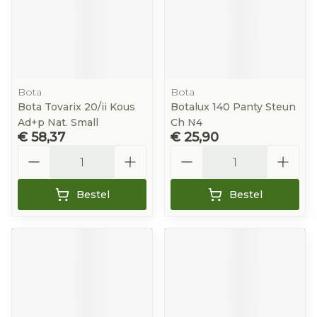
Bota
Bota
Bota Tovarix 20/ii Kous
Botalux 140 Panty Steun
Ad+p Nat. Small
Ch N4
€ 58,37
€ 25,90
Aantal
Aantal
Bestel
Bestel