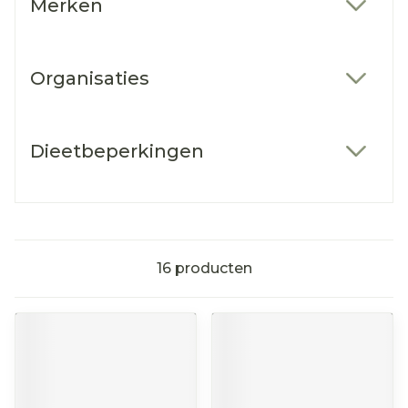
Merken
filter
Organisaties
filter
Dieetbeperkingen
filter
16
producten