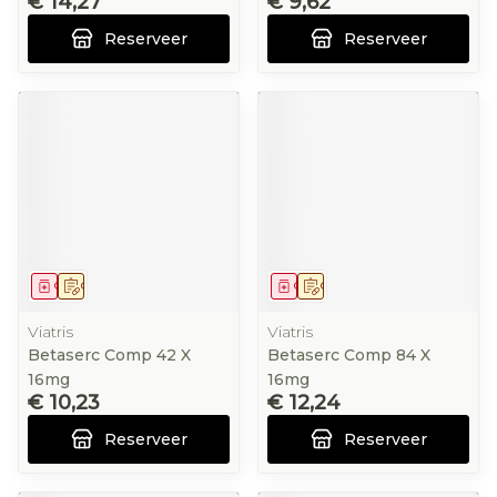
€ 14,27
€ 9,62
Reserveer
Reserveer
Geneesmiddel
Op voorschrift
Geneesmiddel
Op voorschrift
Viatris
Viatris
Betaserc Comp 42 X
Betaserc Comp 84 X
16mg
16mg
€ 10,23
€ 12,24
Reserveer
Reserveer