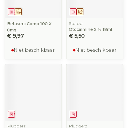
Geneesmiddel
Op voorschrift
Geneesmiddel
Op voorschrift
Sterop
Betaserc Comp 100 X
Otocalmine 2 % 18ml
8mg
€ 9,97
€ 5,50
Niet beschikbaar
Niet beschikbaar
Geneesmiddel
Geneesmiddel
Pluggerz
Pluggerz