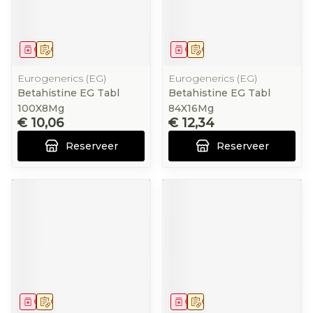
Geneesmiddel
Op voorschrift
Geneesmiddel
Op voorschrift
Eurogenerics (EG)
Eurogenerics (EG)
Betahistine EG Tabl
Betahistine EG Tabl
100X8Mg
84X16Mg
€ 10,06
€ 12,34
Reserveer
Reserveer
Geneesmiddel
Op voorschrift
Geneesmiddel
Op voorschrift