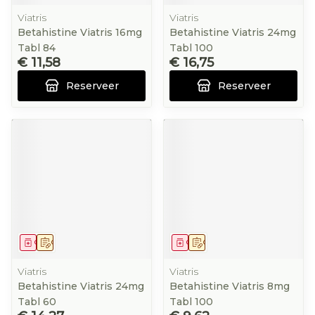
Viatris
Viatris
Betahistine Viatris 16mg
Betahistine Viatris 24mg
Tabl 84
Tabl 100
€ 11,58
€ 16,75
Reserveer
Reserveer
Geneesmiddel
Op voorschrift
Geneesmiddel
Op voorschrift
Viatris
Viatris
Betahistine Viatris 24mg
Betahistine Viatris 8mg
Tabl 60
Tabl 100