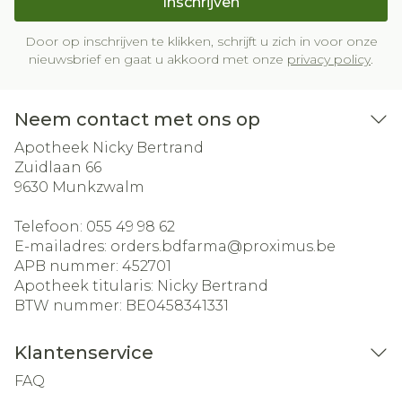
Inschrijven
Door op inschrijven te klikken, schrijft u zich in voor onze
nieuwsbrief en gaat u akkoord met onze
privacy policy
.
Neem contact met ons op
Apotheek Nicky Bertrand
Zuidlaan 66
9630
Munkzwalm
Telefoon:
055 49 98 62
E-mailadres:
orders.bdfarma@
proximus.be
APB nummer:
452701
Apotheek titularis:
Nicky Bertrand
BTW nummer:
BE0458341331
Klantenservice
FAQ