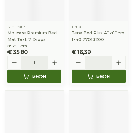
Molicare
Tena
Molicare Premium Bed
Tena Bed Plus 40x60cm
Mat Text. 7 Drops
1x40 77013200
85x90cm
€ 35,80
€ 16,39
Aantal
Aantal
Bestel
Bestel