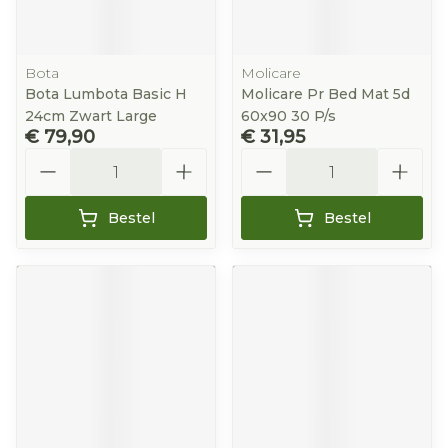
Bota
Molicare
Bota Lumbota Basic H
Molicare Pr Bed Mat 5d
24cm Zwart Large
60x90 30 P/s
€ 79,90
€ 31,95
Aantal
Aantal
Bestel
Bestel