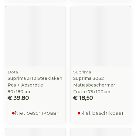
Bota
Suprima
Suprima 3112 Steeklaken
Suprima 3032
Pes + Absorptie
Matrasbeschermer
80x180cm
Frotte 75x100cm
€ 39,80
€ 18,50
Niet beschikbaar
Niet beschikbaar