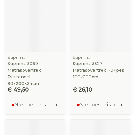
Suprima
Suprima
Suprima 3069
Suprima 3527
Matrasovertrek
Matrasovertrek Pu+pes
Pu+tencel
100x200cm
90x200x24cm
€ 49,50
€ 26,10
Niet beschikbaar
Niet beschikbaar