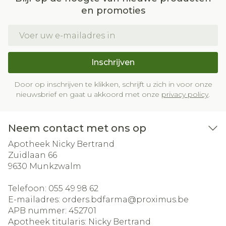
en promoties
E-mail adres
Inschrijven
Door op inschrijven te klikken, schrijft u zich in voor onze
nieuwsbrief en gaat u akkoord met onze
privacy policy
.
Neem contact met ons op
Apotheek Nicky Bertrand
Zuidlaan 66
9630
Munkzwalm
Telefoon:
055 49 98 62
E-mailadres:
orders.bdfarma@
proximus.be
APB nummer:
452701
Apotheek titularis:
Nicky Bertrand