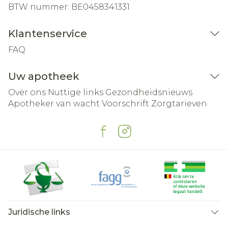
BTW nummer:
BE0458341331
Klantenservice
FAQ
Uw apotheek
Over ons
Nuttige links
Gezondheidsnieuws
Apotheker van wacht
Voorschrift
Zorgtarieven
Juridische links