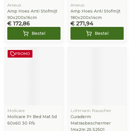
Arseus
Arseus
Amp Hoes Anti Stofmijt
Amp Hoes Anti Stofmijt
90x200x16cm
180x200x14cm
€ 172,86
€ 271,94
Bestel
Bestel
PROMO
Molicare
Lohmann Rauscher
Molicare Pr Bed Mat 5d
Curaderm
60x60 30 P/s
Matrasbeschermer
1mx2m 25 52501