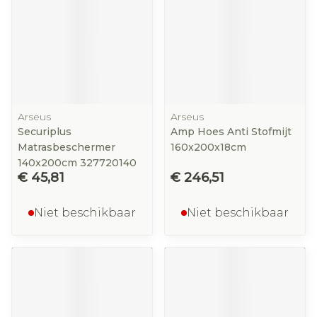
Arseus
Arseus
Securiplus
Amp Hoes Anti Stofmijt
Matrasbeschermer
160x200x18cm
140x200cm 327720140
€ 45,81
€ 246,51
Niet beschikbaar
Niet beschikbaar