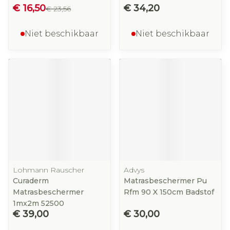
€ 16,50
€ 34,20
€ 23,56
Niet beschikbaar
Niet beschikbaar
Lohmann Rauscher
Advys
Curaderm
Matrasbeschermer Pu
Matrasbeschermer
Rfm 90 X 150cm Badstof
1mx2m 52500
€ 39,00
€ 30,00