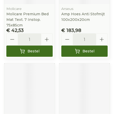
Molicare
Arseus
Molicare Premium Bed
Amp Hoes Anti Stofmijt
Mat Text. 7 Instop.
100x200x20cm
75x85cm
€ 42,53
€ 183,98
Aantal
Aantal
Bestel
Bestel