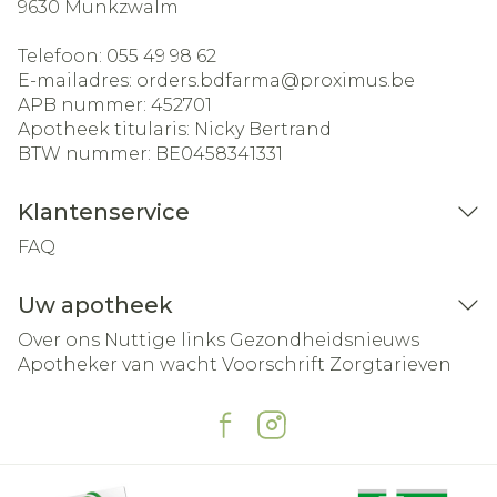
9630
Munkzwalm
Telefoon:
055 49 98 62
E-mailadres:
orders.bdfarma@
proximus.be
APB nummer:
452701
Apotheek titularis:
Nicky Bertrand
BTW nummer:
BE0458341331
Klantenservice
FAQ
Uw apotheek
Over ons
Nuttige links
Gezondheidsnieuws
Apotheker van wacht
Voorschrift
Zorgtarieven