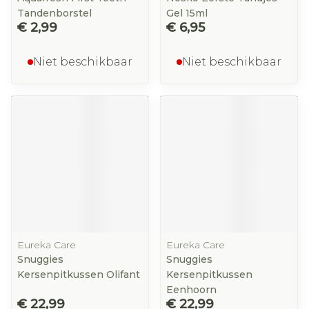
Tandenborstel
Gel 15ml
€ 2,99
€ 6,95
Niet beschikbaar
Niet beschikbaar
Eureka Care
Eureka Care
Snuggies
Snuggies
Kersenpitkussen Olifant
Kersenpitkussen
Eenhoorn
€ 22,99
€ 22,99