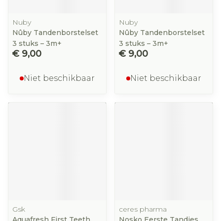
Nuby
Nuby
Nûby Tandenborstelset
Nûby Tandenborstelset
3 stuks – 3m+
3 stuks – 3m+
€ 9,00
€ 9,00
Niet beschikbaar
Niet beschikbaar
Gsk
ceres pharma
Aquafresh First Teeth
Nosko Eerste Tandjes