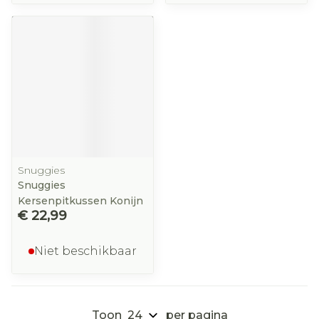
Snuggies
Snuggies
Kersenpitkussen Konijn
€ 22,99
Niet beschikbaar
Toon
per pagina