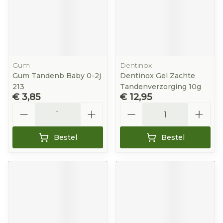
Gum
Dentinox
Gum Tandenb Baby 0-2j
Dentinox Gel Zachte
213
Tandenverzorging 10g
€ 3,85
€ 12,95
Aantal
Aantal
Bestel
Bestel