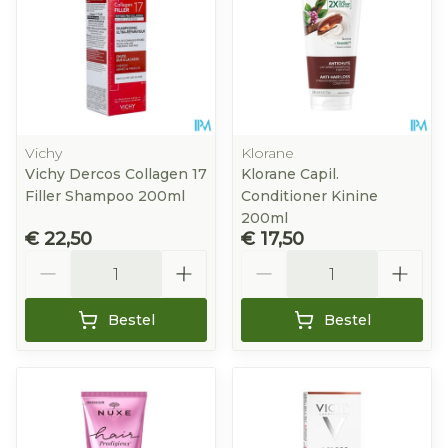
Vichy
Klorane
Vichy Dercos Collagen 17
Klorane Capil.
Filler Shampoo 200ml
Conditioner Kinine
200ml
€ 22,50
€ 17,50
Aantal
Aantal
Bestel
Bestel