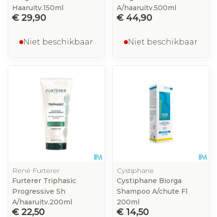
Haaruitv.150ml
A/haaruitv.500ml
€ 29,90
€ 44,90
Niet beschikbaar
Niet beschikbaar
René Furterer
Cystiphane
Furterer Triphasic
Cystiphane Biorga
Progressive Sh
Shampoo A/chute Fl
A/haaruitv.200ml
200ml
€ 22,50
€ 14,50