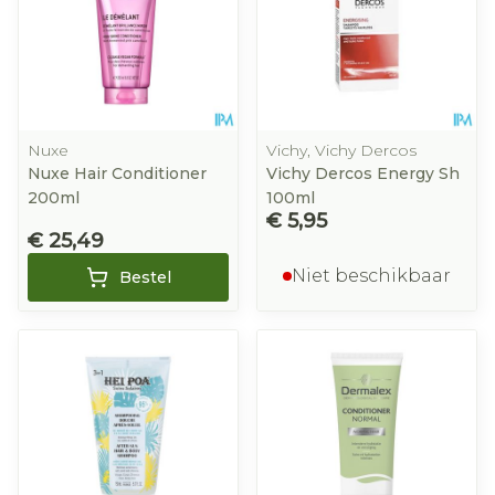
Nuxe
Vichy, Vichy Dercos
Nuxe Hair Conditioner
Vichy Dercos Energy Sh
200ml
100ml
€ 5,95
€ 25,49
Niet beschikbaar
Bestel