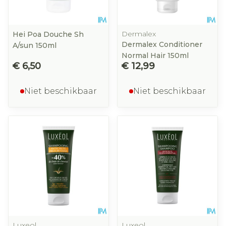
Dermalex
Hei Poa Douche Sh
Dermalex Conditioner
A/sun 150ml
Normal Hair 150ml
€ 6,50
€ 12,99
Niet beschikbaar
Niet beschikbaar
Luxeol
Luxeol