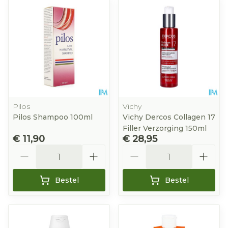
Pilos
Vichy
Pilos Shampoo 100ml
Vichy Dercos Collagen 17
Filler Verzorging 150ml
€ 11,90
€ 28,95
Aantal
Aantal
Bestel
Bestel