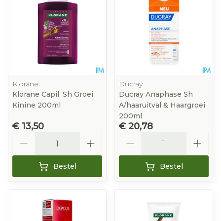
Klorane
Ducray
Klorane Capil. Sh Groei
Ducray Anaphase Sh
Kinine 200ml
A/haaruitval & Haargroei
200ml
€ 13,50
€ 20,78
Aantal
Aantal
Bestel
Bestel