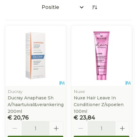
Sorteer op:
Ducray
Nuxe
Ducray Anaphase Sh
Nuxe Hair Leave In
A/haartuival&verankering
Conditioner Z/spoelen
200ml
100ml
€ 20,76
€ 23,84
Aantal
Aantal