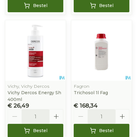
Bestel
Bestel
Vichy, Vichy Dercos
Fagron
Vichy Dercos Energy Sh
Trichosol 1l Fag
400ml
€ 26,49
€ 168,34
Aantal
Aantal
Bestel
Bestel