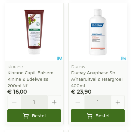
Klorane
Ducray
Klorane Capil. Balsem
Ducray Anaphase Sh
Kinine & Edelweiss
A/haaruitval & Haargroei
200ml Nf
400ml
€ 16,00
€ 23,90
Aantal
Aantal
Bestel
Bestel