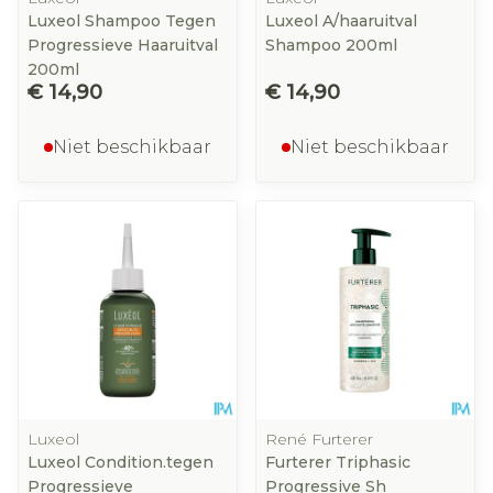
Luxeol Shampoo Tegen
Luxeol A/haaruitval
Progressieve Haaruitval
Shampoo 200ml
200ml
€ 14,90
€ 14,90
Niet beschikbaar
Niet beschikbaar
Luxeol
René Furterer
Luxeol Condition.tegen
Furterer Triphasic
Progressieve
Progressive Sh