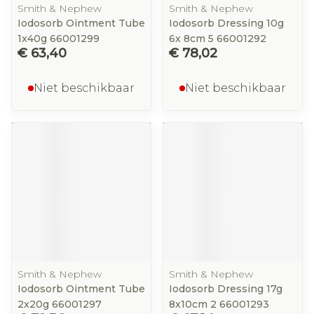
Smith & Nephew
Smith & Nephew
Iodosorb Ointment Tube
Iodosorb Dressing 10g
1x40g 66001299
6x 8cm 5 66001292
€ 63,40
€ 78,02
Niet beschikbaar
Niet beschikbaar
Smith & Nephew
Smith & Nephew
Iodosorb Ointment Tube
Iodosorb Dressing 17g
2x20g 66001297
8x10cm 2 66001293