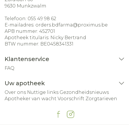
9630
Munkzwalm
Telefoon:
055 49 98 62
E-mailadres:
orders.bdfarma@
proximus.be
APB nummer:
452701
Apotheek titularis:
Nicky Bertrand
BTW nummer:
BE0458341331
Klantenservice
FAQ
Uw apotheek
Over ons
Nuttige links
Gezondheidsnieuws
Apotheker van wacht
Voorschrift
Zorgtarieven