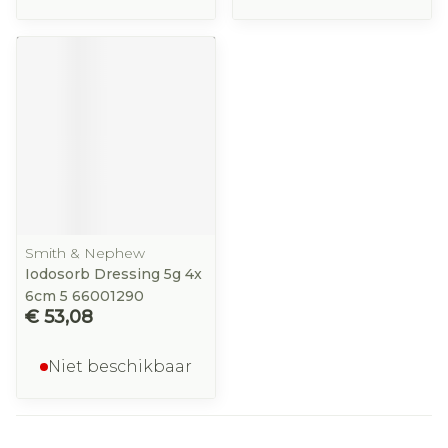
Smith & Nephew
Iodosorb Dressing 5g 4x
6cm 5 66001290
€ 53,08
Niet beschikbaar