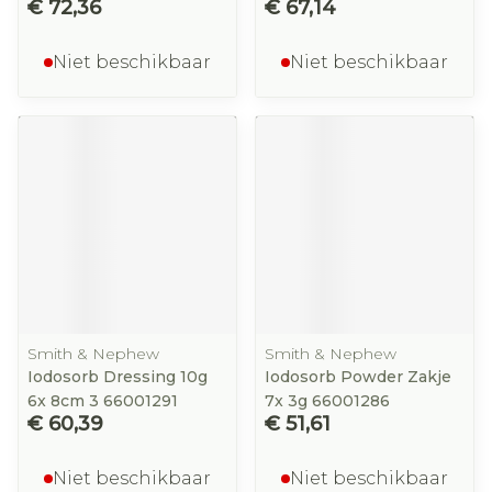
€ 72,36
€ 67,14
Niet beschikbaar
Niet beschikbaar
Smith & Nephew
Smith & Nephew
Iodosorb Dressing 10g
Iodosorb Powder Zakje
6x 8cm 3 66001291
7x 3g 66001286
€ 60,39
€ 51,61
Niet beschikbaar
Niet beschikbaar