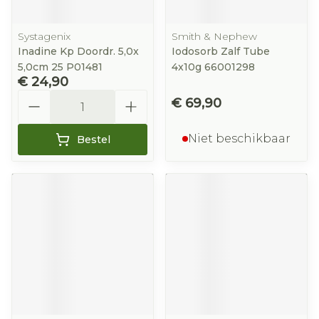
Systagenix
Smith & Nephew
Inadine Kp Doordr. 5,0x
Iodosorb Zalf Tube
5,0cm 25 P01481
4x10g 66001298
€ 24,90
Aantal
€ 69,90
Niet beschikbaar
Bestel