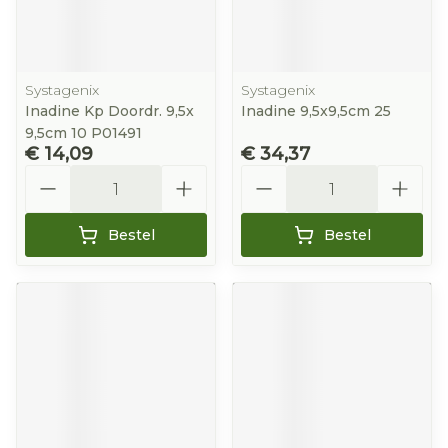
Systagenix
Systagenix
Inadine Kp Doordr. 9,5x
Inadine 9,5x9,5cm 25
9,5cm 10 P01491
€ 14,09
€ 34,37
Aantal
Aantal
Bestel
Bestel