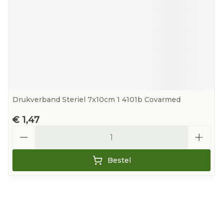
Drukverband Steriel 7x10cm 1 4101b Covarmed
€ 1,47
Aantal
Bestel