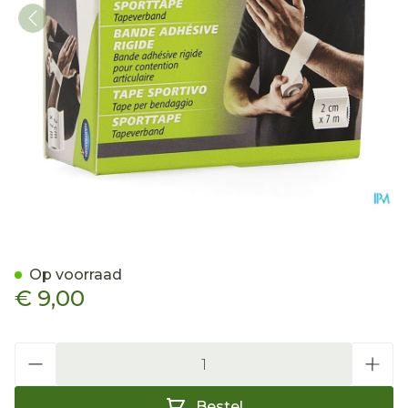
Dp Active Sport Tape 2cm 
Op voorraad
€ 9,00
Aantal
Bestel