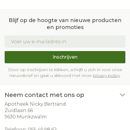
Blijf op de hoogte van nieuwe producten
en promoties
E-mail adres
Inschrijven
Door op inschrijven te klikken, schrijft u zich in voor onze
nieuwsbrief en gaat u akkoord met onze
privacy policy
.
Neem contact met ons op
Apotheek Nicky Bertrand
Zuidlaan 66
9630
Munkzwalm
Telefoon:
055 49 98 62