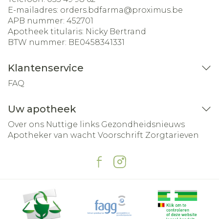
E-mailadres:
orders.bdfarma@
proximus.be
APB nummer:
452701
Apotheek titularis:
Nicky Bertrand
BTW nummer:
BE0458341331
Klantenservice
FAQ
Uw apotheek
Over ons
Nuttige links
Gezondheidsnieuws
Apotheker van wacht
Voorschrift
Zorgtarieven