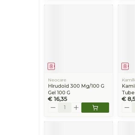
Geneesmiddel
Gen
Neocare
Kamil
Hirudoid 300 Mg/100 G
Kami
Gel 100 G
Tube
€ 16,35
€ 8,
Aantal
Aanta