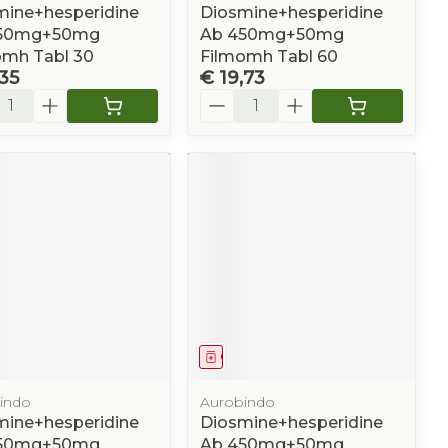
mine+hesperidine
Diosmine+hesperidine
50mg+50mg
Ab 450mg+50mg
omh Tabl 30
Filmomh Tabl 60
,35
€ 19,73
l
Aantal
eesmiddel
Geneesmiddel
indo
Aurobindo
mine+hesperidine
Diosmine+hesperidine
50mg+50mg
Ab 450mg+50mg