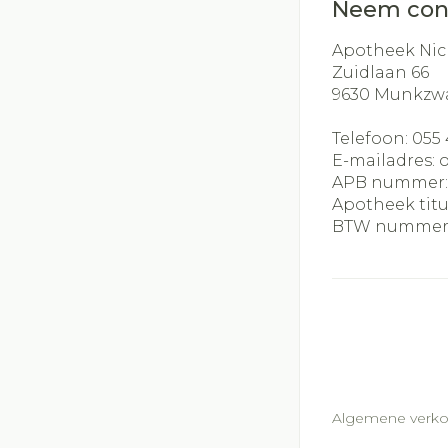
Neem con
Apotheek Nic
Zuidlaan 66
9630
Munkzw
Telefoon:
055 
E-mailadres:
APB nummer
Apotheek titu
BTW nummer
Algemene verk