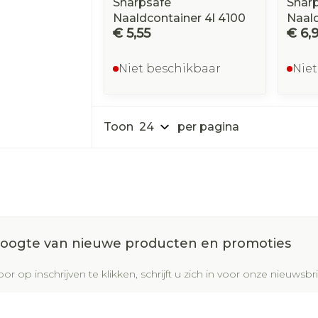
Sharpsafe
Shar
Naaldcontainer 4l 4100
Naald
€ 5,55
€ 6,
Niet beschikbaar
Niet
Toon
per pagina
 hoogte van nieuwe producten en promoties
or op inschrijven te klikken, schrijft u zich in voor onze nieuws