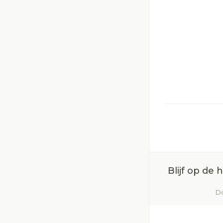
Blijf op de
Do