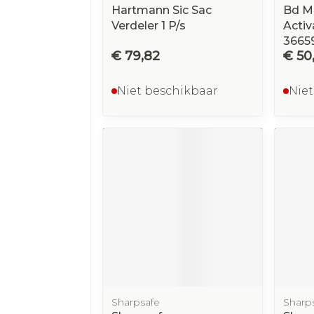
Hartmann Sic Sac
Bd Mi
Verdeler 1 P/s
Activ
3665
€ 79,82
€ 50
Niet beschikbaar
Niet
Sharpsafe
Sharp