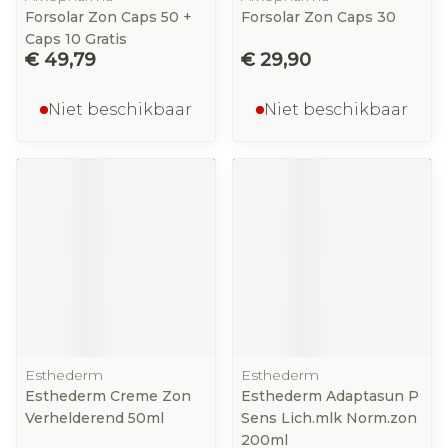
Forsolar Zon Caps 50 +
Forsolar Zon Caps 30
Caps 10 Gratis
€ 49,79
€ 29,90
Niet beschikbaar
Niet beschikbaar
Esthederm
Esthederm
Esthederm Creme Zon
Esthederm Adaptasun P
Verhelderend 50ml
Sens Lich.mlk Norm.zon
200ml