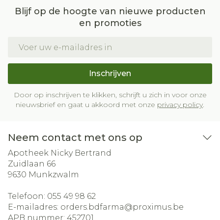
Blijf op de hoogte van nieuwe producten
en promoties
E-mail adres
Inschrijven
Door op inschrijven te klikken, schrijft u zich in voor onze
nieuwsbrief en gaat u akkoord met onze
privacy policy
.
Neem contact met ons op
Apotheek Nicky Bertrand
Zuidlaan 66
9630
Munkzwalm
Telefoon:
055 49 98 62
E-mailadres:
orders.bdfarma@
proximus.be
APB nummer:
452701