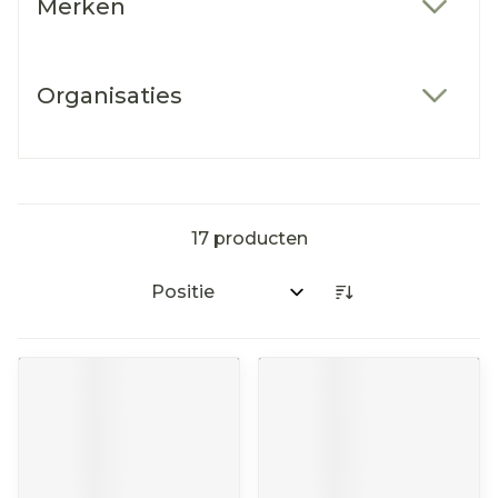
Merken
filter
Organisaties
filter
17
producten
Sorteer op: