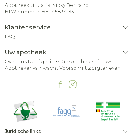
Apotheek titularis:
Nicky Bertrand
BTW nummer:
BE0458341331
Klantenservice
FAQ
Uw apotheek
Over ons
Nuttige links
Gezondheidsnieuws
Apotheker van wacht
Voorschrift
Zorgtarieven
Juridische links