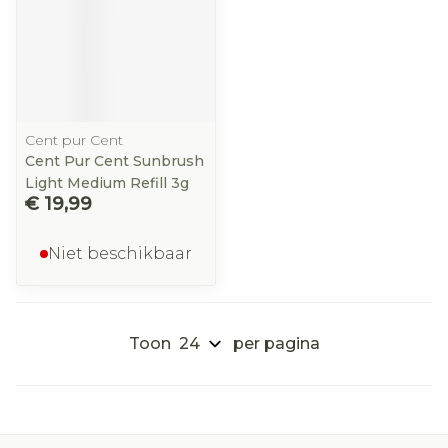
Cent pur Cent
Cent Pur Cent Sunbrush
Light Medium Refill 3g
€ 19,99
Niet beschikbaar
Toon
per pagina