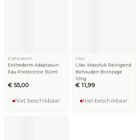
Esthederm
Lilac
Esthederm Adaptasun
Lilac Wasstuk Reinigend
Eau Protectrice 150ml
Behouden Bronzage
100g
€ 55,00
€ 11,99
Niet beschikbaar
Niet beschikbaar