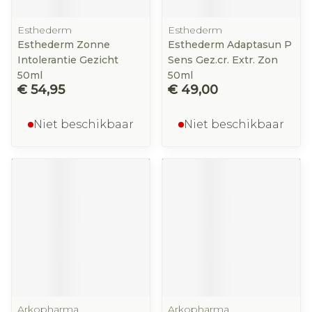
Esthederm
Esthederm
Esthederm Zonne
Esthederm Adaptasun P
Intolerantie Gezicht
Sens Gez.cr. Extr. Zon
50ml
50ml
€ 54,95
€ 49,00
Niet beschikbaar
Niet beschikbaar
Arkopharma
Arkopharma