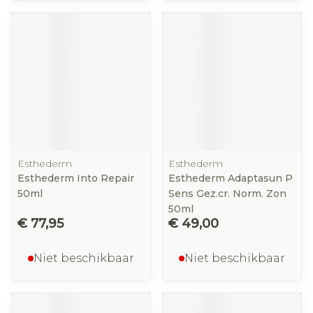
Esthederm
Esthederm
Esthederm Into Repair
Esthederm Adaptasun P
50ml
Sens Gez.cr. Norm. Zon
50ml
€ 77,95
€ 49,00
Niet beschikbaar
Niet beschikbaar