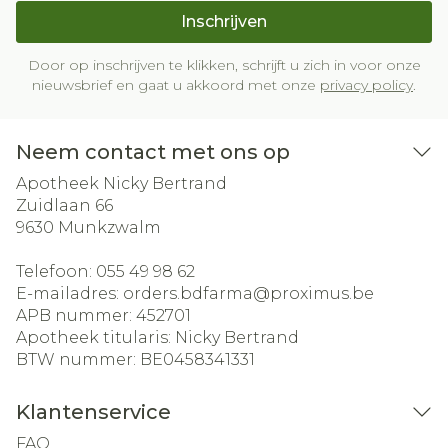
Inschrijven
Door op inschrijven te klikken, schrijft u zich in voor onze
nieuwsbrief en gaat u akkoord met onze
privacy policy
.
Neem contact met ons op
Apotheek Nicky Bertrand
Zuidlaan 66
9630
Munkzwalm
Telefoon:
055 49 98 62
E-mailadres:
orders.bdfarma@
proximus.be
APB nummer:
452701
Apotheek titularis:
Nicky Bertrand
BTW nummer:
BE0458341331
Klantenservice
FAQ