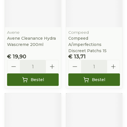
Avene
Compeed
Avene Cleanance Hydra
Compeed
Wascreme 200ml
A/imperfections
Discreet Patchs 15
€ 19,90
€ 13,71
Aantal
Aantal
Bestel
Bestel