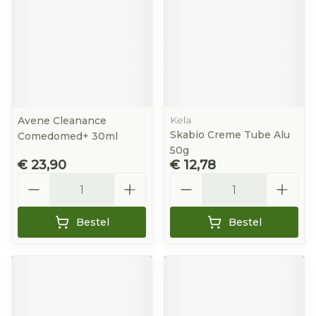
Kela
Avene Cleanance
Skabio Creme Tube Alu
Comedomed+ 30ml
50g
€ 23,90
€ 12,78
Aantal
Aantal
Bestel
Bestel