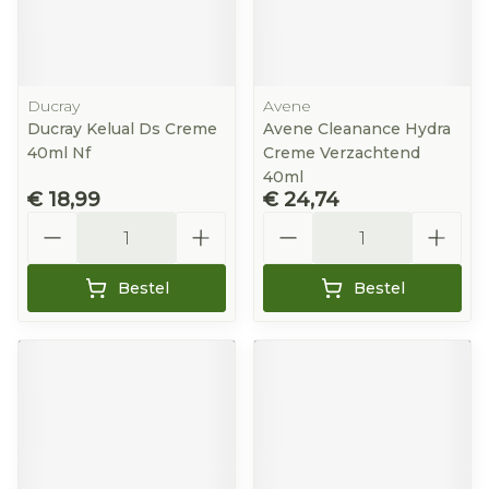
Ducray
Avene
Ducray Kelual Ds Creme
Avene Cleanance Hydra
40ml Nf
Creme Verzachtend
40ml
€ 18,99
€ 24,74
Aantal
Aantal
Bestel
Bestel