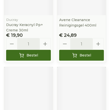
Ducray
Avene Cleanance
Ducray Keracnyl Pp+
Reinigingsgel 400ml
Creme 30ml
€ 19,90
€ 24,89
Aantal
Aantal
Bestel
Bestel