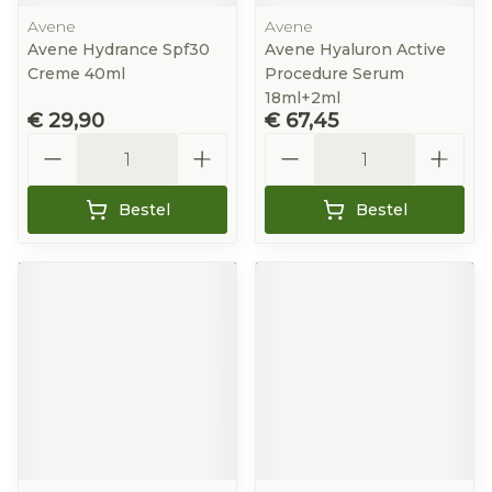
Avene
Avene
Avene Hydrance Spf30
Avene Hyaluron Active
Creme 40ml
Procedure Serum
18ml+2ml
€ 29,90
€ 67,45
Aantal
Aantal
Bestel
Bestel