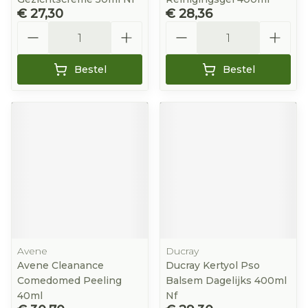
€ 27,30
€ 28,36
Aantal
Aantal
Bestel
Bestel
Avene
Ducray
Avene Cleanance
Ducray Kertyol Pso
Comedomed Peeling
Balsem Dagelijks 400ml
40ml
Nf