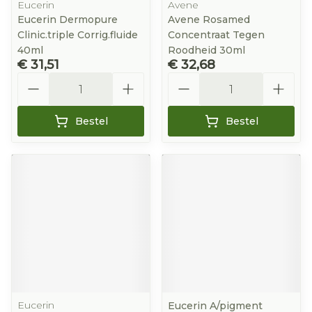
Eucerin
Avene
Eucerin Dermopure
Avene Rosamed
Clinic.triple Corrig.fluide
Concentraat Tegen
40ml
Roodheid 30ml
€ 31,51
€ 32,68
Aantal
Aantal
Bestel
Bestel
Eucerin
Eucerin A/pigment