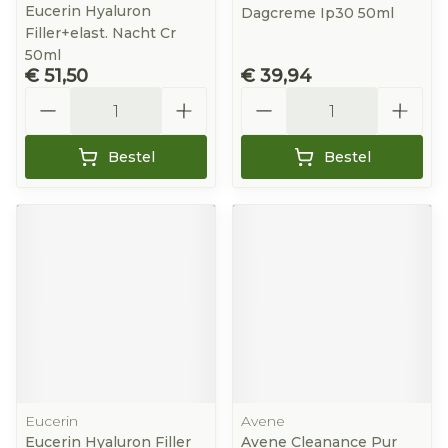
Eucerin Hyaluron
Dagcreme Ip30 50ml
Filler+elast. Nacht Cr
50ml
€ 51,50
€ 39,94
Aantal
Aantal
Bestel
Bestel
Eucerin
Avene
Eucerin Hyaluron Filler
Avene Cleanance Pur