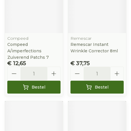
Compeed
Remescar
Compeed
Remescar Instant
A/imperfections
Wrinkle Corrector 8ml
Zuiverend Patchs 7
€ 12,65
€ 37,75
Aantal
Aantal
Bestel
Bestel