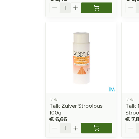
Aantal
Aanta
Kela
Kela
Talk Zuiver Strooibus
Talk
100g
Stroo
€ 6,66
€ 7,
Aantal
Aanta