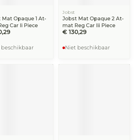
Jobst
 Mat Opaque 1 At-
Jobst Mat Opaque 2 At-
eg Car Ii Piece
mat Reg Car Iii Piece
0,29
€ 130,29
 beschikbaar
Niet beschikbaar