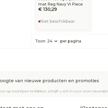
mat Reg Navy Vi Piece
€ 130,29
Niet beschikbaar
Toon
per pagina
 hoogte van nieuwe producten en promoties
or op inschrijven te klikken, schrijft u zich in voor onze nieuws