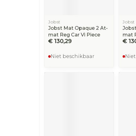
Jobst
Jobst
Jobst Mat Opaque 2 At-
Jobs
mat Reg Car Vi Piece
mat R
€ 130,29
€ 13
Niet beschikbaar
Niet