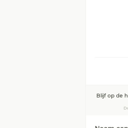
Blijf op de
Do