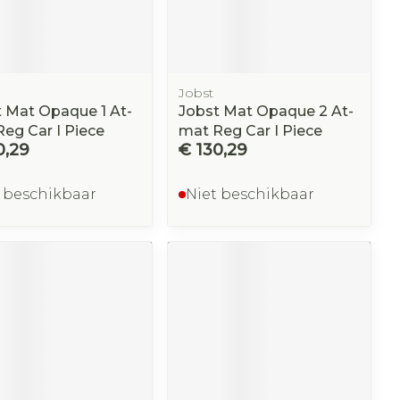
Jobst
 Mat Opaque 1 At-
Jobst Mat Opaque 2 At-
eg Car I Piece
mat Reg Car I Piece
0,29
€ 130,29
 beschikbaar
Niet beschikbaar