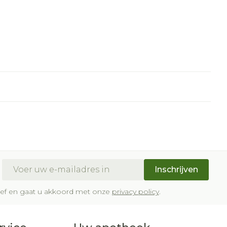
E-mail adres
Inschrijven
brief en gaat u akkoord met onze
privacy policy
.