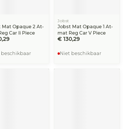
Jobst
t Mat Opaque 2 At-
Jobst Mat Opaque 1 At-
eg Car Ii Piece
mat Reg Car V Piece
0,29
€ 130,29
 beschikbaar
Niet beschikbaar