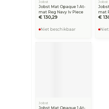
Jobst
Jobst
Jobst Mat Opaque 1 At-
Jobst
mat Reg Navy Iv Piece
mat R
€ 130,29
€ 13
Niet beschikbaar
Niet
Jobst
Jobst Mat Opaque 1 At-