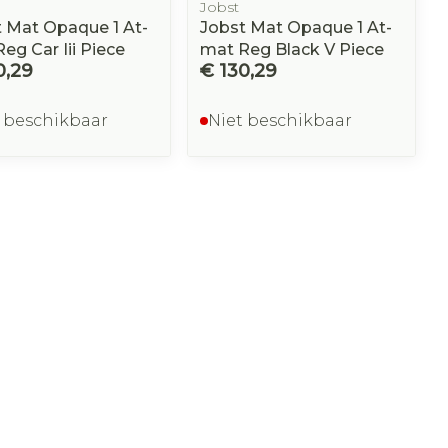
Jobst
 Mat Opaque 1 At-
Jobst Mat Opaque 1 At-
eg Car Iii Piece
mat Reg Black V Piece
0,29
€ 130,29
 beschikbaar
Niet beschikbaar