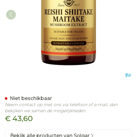
Reishi Shiitake Maitake M
Niet beschikbaar
Neem contact op met ons via telefoon of e-mail, dan
bekijken we samen de mogelijkheden.
€ 43,60
Bekijk alle producten van Solgar