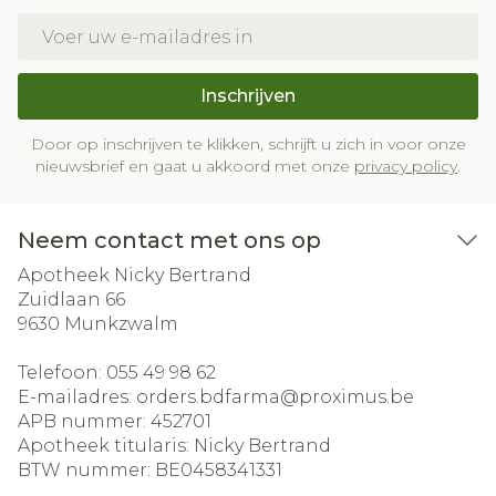
E-mail adres
Inschrijven
Door op inschrijven te klikken, schrijft u zich in voor onze
nieuwsbrief en gaat u akkoord met onze
privacy policy
.
Neem contact met ons op
Apotheek Nicky Bertrand
Zuidlaan 66
9630
Munkzwalm
Telefoon:
055 49 98 62
E-mailadres:
orders.bdfarma@
proximus.be
APB nummer:
452701
Apotheek titularis:
Nicky Bertrand
BTW nummer:
BE0458341331