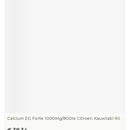
Calcium EG Forte 1000Mg/800Ie Citroen Kauwtabl 90