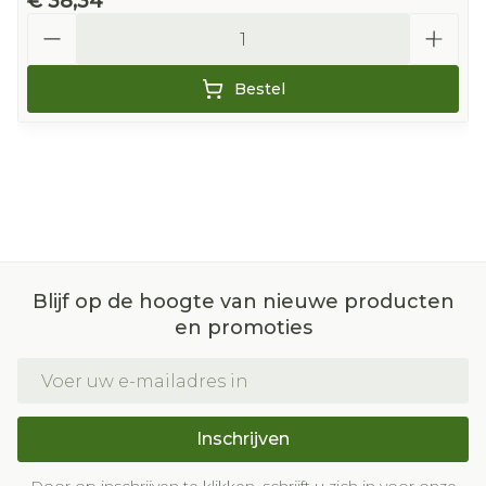
€ 38,34
Aantal
Bestel
Blijf op de hoogte van nieuwe producten
en promoties
E-mail adres
Inschrijven