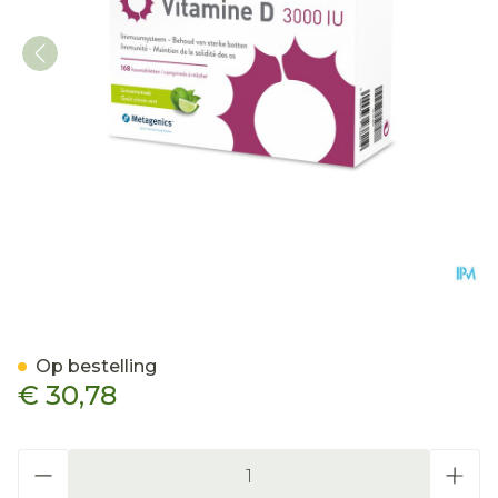
Vitamine D 3000iu Metage
Op bestelling
€ 30,78
Aantal