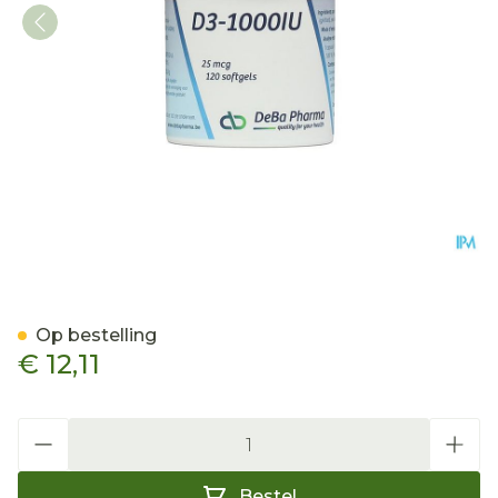
D3 1000iu Softgels 120 De
Op bestelling
€ 12,11
Aantal
Bestel