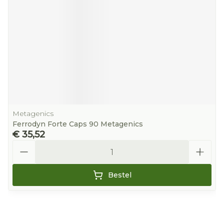
Metagenics
Ferrodyn Forte Caps 90 Metagenics
€ 35,52
Aantal
Bestel