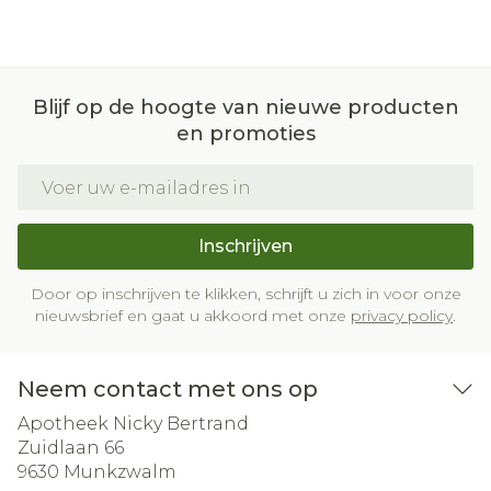
Blijf op de hoogte van nieuwe producten
en promoties
E-mail adres
Inschrijven
Door op inschrijven te klikken, schrijft u zich in voor onze
nieuwsbrief en gaat u akkoord met onze
privacy policy
.
Neem contact met ons op
Apotheek Nicky Bertrand
Zuidlaan 66
9630
Munkzwalm