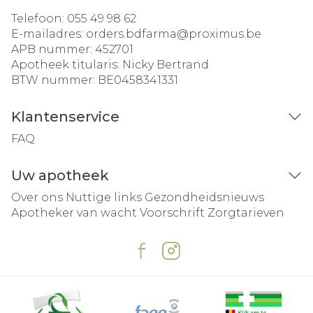
Telefoon:
055 49 98 62
E-mailadres:
orders.bdfarma@
proximus.be
APB nummer:
452701
Apotheek titularis:
Nicky Bertrand
BTW nummer:
BE0458341331
Klantenservice
FAQ
Uw apotheek
Over ons
Nuttige links
Gezondheidsnieuws
Apotheker van wacht
Voorschrift
Zorgtarieven