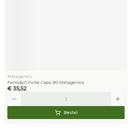
Metagenics
Ferrodyn Forte Caps 90 Metagenics
€ 35,52
Aantal
Bestel