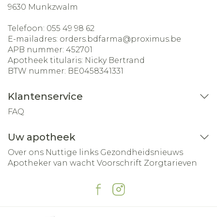
9630
Munkzwalm
Telefoon:
055 49 98 62
E-mailadres:
orders.bdfarma@
proximus.be
APB nummer:
452701
Apotheek titularis:
Nicky Bertrand
BTW nummer:
BE0458341331
Klantenservice
FAQ
Uw apotheek
Over ons
Nuttige links
Gezondheidsnieuws
Apotheker van wacht
Voorschrift
Zorgtarieven