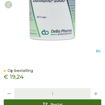
Damiana-1000 V-caps 60 
Op bestelling
€ 19,24
Aantal
Bestel