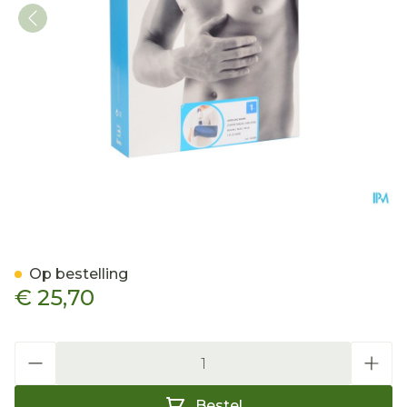
Bota Armsling N1
Op bestelling
€ 25,70
Aantal
Bestel