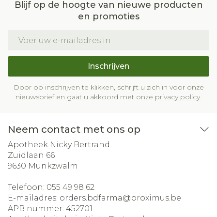
Blijf op de hoogte van nieuwe producten
en promoties
E-mail adres
Inschrijven
Door op inschrijven te klikken, schrijft u zich in voor onze
nieuwsbrief en gaat u akkoord met onze
privacy policy
.
Neem contact met ons op
Apotheek Nicky Bertrand
Zuidlaan 66
9630
Munkzwalm
Telefoon:
055 49 98 62
E-mailadres:
orders.bdfarma@
proximus.be
APB nummer:
452701