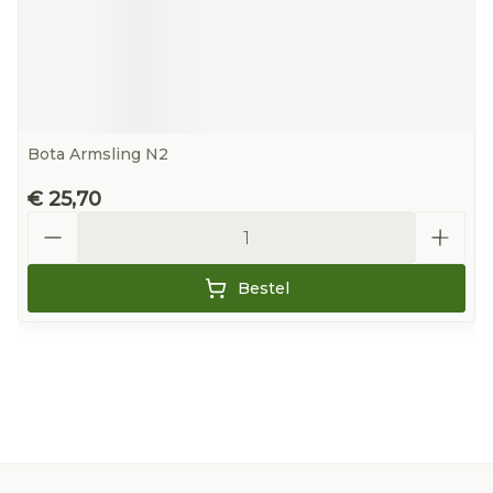
Bota Armsling N2
€ 25,70
Aantal
Bestel