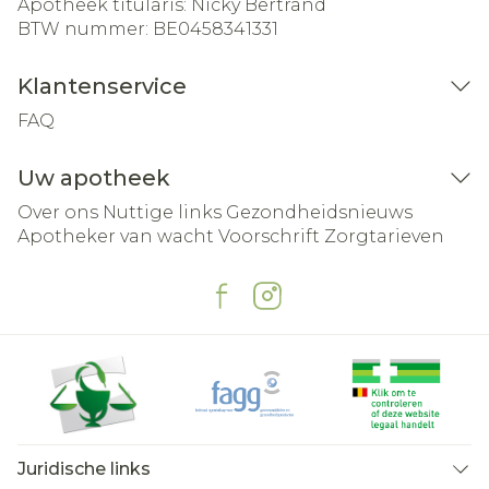
Apotheek titularis:
Nicky Bertrand
BTW nummer:
BE0458341331
Klantenservice
FAQ
Uw apotheek
Over ons
Nuttige links
Gezondheidsnieuws
Apotheker van wacht
Voorschrift
Zorgtarieven
Juridische links