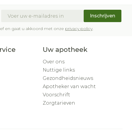
E-mail adres
Inschrijven
brief en gaat u akkoord met onze
privacy policy
.
rvice
Uw apotheek
Over ons
Nuttige links
Gezondheidsnieuws
Apotheker van wacht
Voorschrift
Zorgtarieven