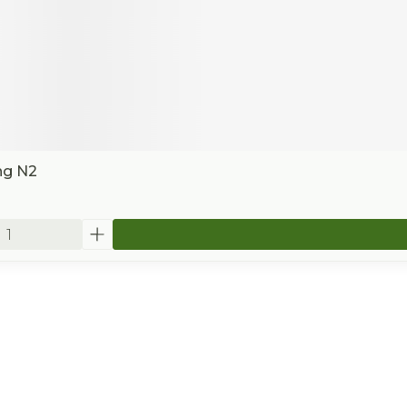
ng N2