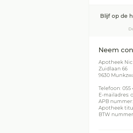
Blijf op de
Do
Neem con
Apotheek Nic
Zuidlaan 66
9630
Munkzw
Telefoon:
055 
E-mailadres:
APB nummer
Apotheek titu
BTW nummer