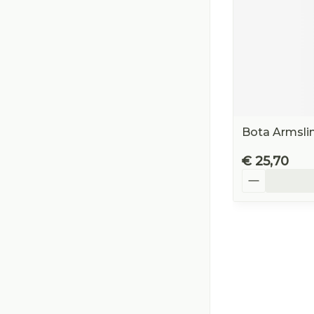
Bota Armsli
€ 25,70
Aantal