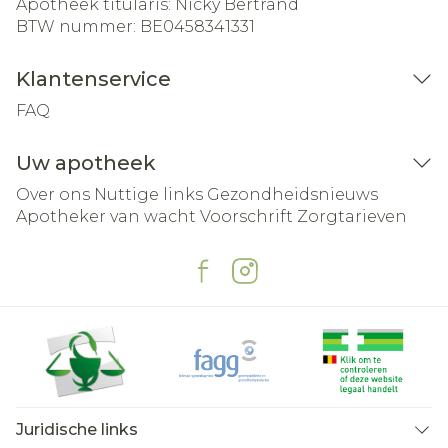
Apotheek titularis:
Nicky Bertrand
BTW nummer:
BE0458341331
Klantenservice
FAQ
Uw apotheek
Over ons
Nuttige links
Gezondheidsnieuws
Apotheker van wacht
Voorschrift
Zorgtarieven
Juridische links