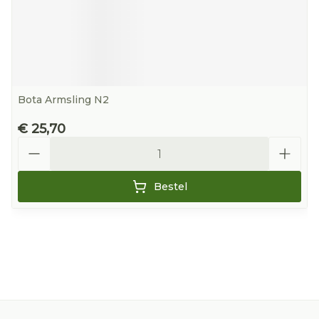
Bota Armsling N2
€ 25,70
Aantal
Bestel