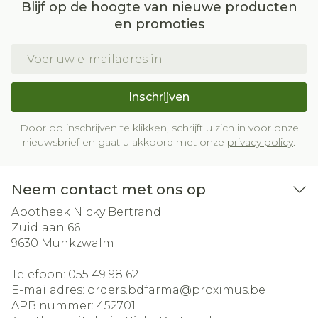
Blijf op de hoogte van nieuwe producten
en promoties
E-mail adres
Inschrijven
Door op inschrijven te klikken, schrijft u zich in voor onze
nieuwsbrief en gaat u akkoord met onze
privacy policy
.
Neem contact met ons op
Apotheek Nicky Bertrand
Zuidlaan 66
9630
Munkzwalm
Telefoon:
055 49 98 62
E-mailadres:
orders.bdfarma@
proximus.be
APB nummer:
452701