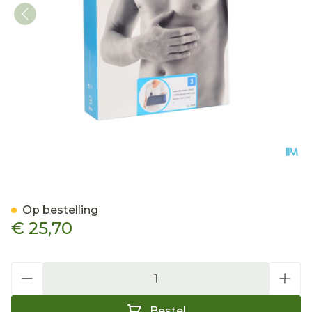
Bota Armsling N3
Op bestelling
€ 25,70
Aantal
Bestel