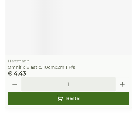
Hartmann
Omnifix Elastic. 10cmx2m 1 P/s
€ 4,43
Aantal
Bestel