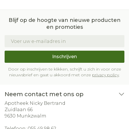
Blijf op de hoogte van nieuwe producten
en promoties
E-mail adres
Inschrijven
Door op inschrijven te klikken, schrijft u zich in voor onze
nieuwsbrief en gaat u akkoord met onze
privacy policy
.
Neem contact met ons op
Apotheek Nicky Bertrand
Zuidlaan 66
9630
Munkzwalm
Telefoon:
055 49 98 62