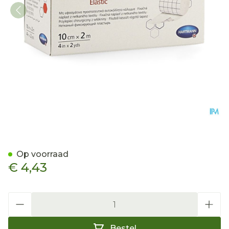
Omnifix Elastic. 10cmx2m 1
Op voorraad
€ 4,43
Aantal
Bestel