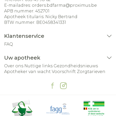
E-mailadres:
orders.bdfarma@
proximus.be
APB nummer:
452701
Apotheek titularis:
Nicky Bertrand
BTW nummer:
BE0458341331
Klantenservice
FAQ
Uw apotheek
Over ons
Nuttige links
Gezondheidsnieuws
Apotheker van wacht
Voorschrift
Zorgtarieven