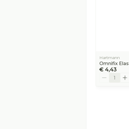
Hartmann
Omnifix Elas
€ 4,43
Aantal