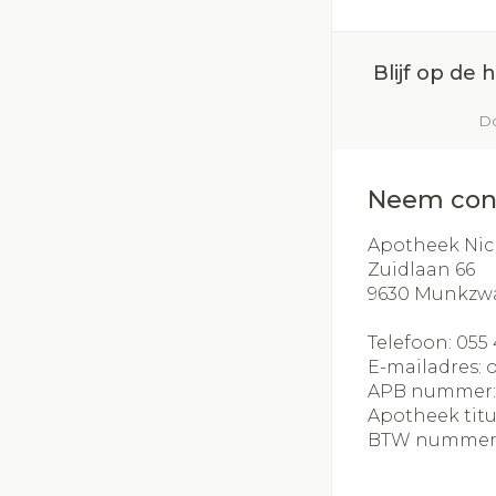
Blijf op de
Do
Neem con
Apotheek Nic
Zuidlaan 66
9630
Munkzw
Telefoon:
055 
E-mailadres:
APB nummer
Apotheek titu
BTW nummer