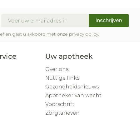
E-mail adres
Inschrijven
brief en gaat u akkoord met onze
privacy policy
.
rvice
Uw apotheek
Over ons
Nuttige links
Gezondheidsnieuws
Apotheker van wacht
Voorschrift
Zorgtarieven