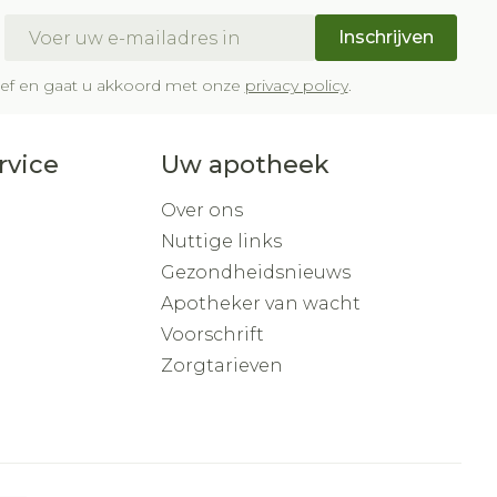
E-mail adres
Inschrijven
brief en gaat u akkoord met onze
privacy policy
.
rvice
Uw apotheek
Over ons
Nuttige links
Gezondheidsnieuws
Apotheker van wacht
Voorschrift
Zorgtarieven