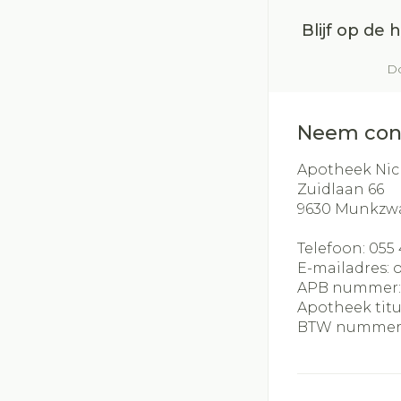
Blijf op de
Do
Neem con
Apotheek Nic
Zuidlaan 66
9630
Munkzw
Telefoon:
055 
E-mailadres:
APB nummer
Apotheek titu
BTW nummer