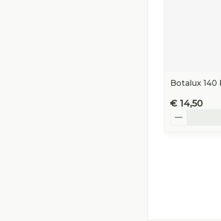
Botalux 140 
€ 14,50
Aantal