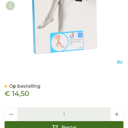
Botalux 140 Korte Kous Ch
Op bestelling
€ 14,50
Aantal
Bestel