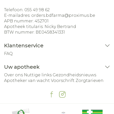
Telefoon:
055 49 98 62
E-mailadres:
orders.bdfarma@
proximus.be
APB nummer:
452701
Apotheek titularis:
Nicky Bertrand
BTW nummer:
BE0458341331
Klantenservice
FAQ
Uw apotheek
Over ons
Nuttige links
Gezondheidsnieuws
Apotheker van wacht
Voorschrift
Zorgtarieven