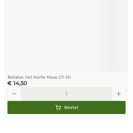
Botalux 140 Korte Kous Ch N1
€ 14,50
Aantal
Bestel