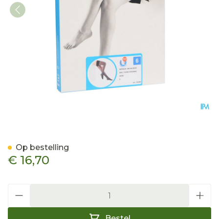
Botalux 140 Steunkous Ne
Op bestelling
€ 16,70
Aantal
Bestel