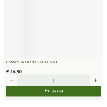
Botalux 140 Korte Kous Ch N1
€ 14,50
Aantal
Bestel