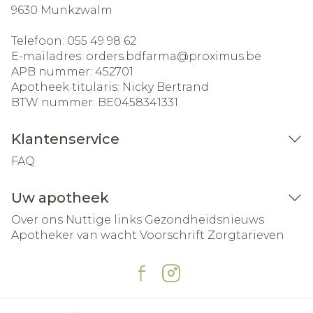
9630
Munkzwalm
Telefoon:
055 49 98 62
E-mailadres:
orders.bdfarma@
proximus.be
APB nummer:
452701
Apotheek titularis:
Nicky Bertrand
BTW nummer:
BE0458341331
Klantenservice
FAQ
Uw apotheek
Over ons
Nuttige links
Gezondheidsnieuws
Apotheker van wacht
Voorschrift
Zorgtarieven