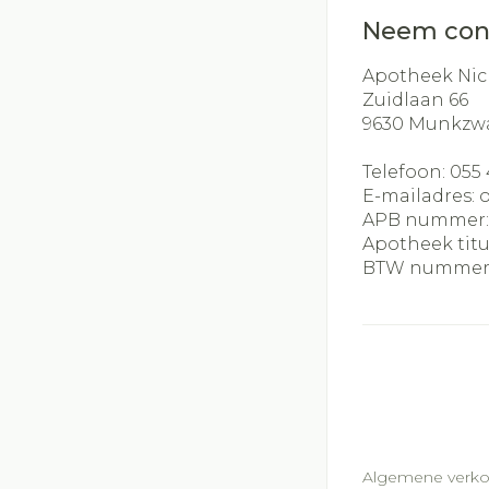
Neem con
Apotheek Nic
Zuidlaan 66
9630
Munkzw
Telefoon:
055 
E-mailadres:
APB nummer
Apotheek titu
BTW nummer
Algemene verk