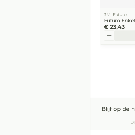
3M, Futuro
Futuro Enke
€ 23,43
Aantal
Blijf op de
Do