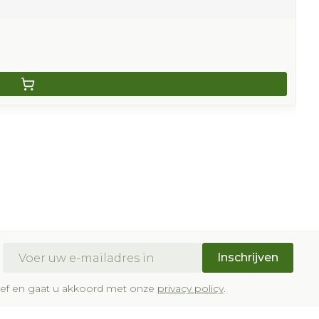
E-mail adres
Inschrijven
brief en gaat u akkoord met onze
privacy policy
.