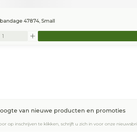
lbandage 47874, Small
 hoogte van nieuwe producten en promoties
or op inschrijven te klikken, schrijft u zich in voor onze nieuws