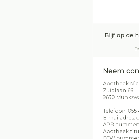
Blijf op de
Do
Neem con
Apotheek Nic
Zuidlaan 66
9630
Munkzw
Telefoon:
055 
E-mailadres:
APB nummer
Apotheek titu
BTW nummer