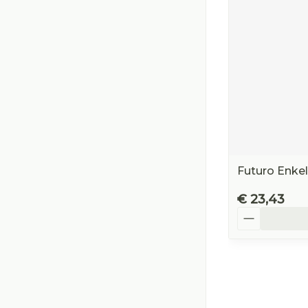
Futuro Enke
€ 23,43
Aantal