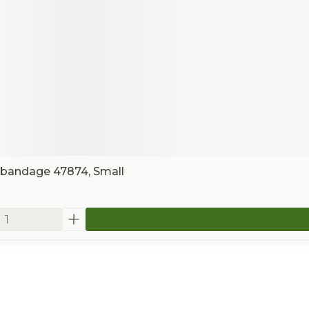
lbandage 47874, Small