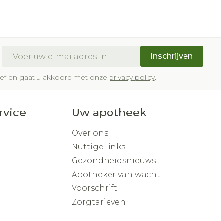
E-mail adres
Inschrijven
brief en gaat u akkoord met onze
privacy policy
.
rvice
Uw apotheek
Over ons
Nuttige links
Gezondheidsnieuws
Apotheker van wacht
Voorschrift
Zorgtarieven