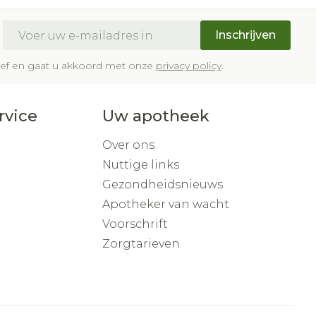
E-mail adres
Inschrijven
brief en gaat u akkoord met onze
privacy policy
.
rvice
Uw apotheek
Over ons
Nuttige links
Gezondheidsnieuws
Apotheker van wacht
Voorschrift
Zorgtarieven