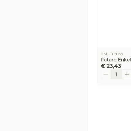
3M, Futuro
Futuro Enke
€ 23,43
Aantal