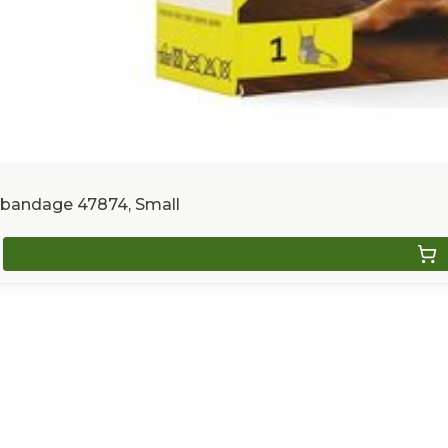
lbandage 47874, Small