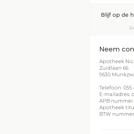
Blijf op de
Do
Neem con
Apotheek Nic
Zuidlaan 66
9630
Munkzw
Telefoon:
055 
E-mailadres:
APB nummer
Apotheek titu
BTW nummer