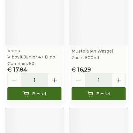
Arega
Mustela Pn Wasgel
Vibovit Junior 4+ Dino
Zacht 500ml
Gummies 50
€ 17,84
€ 16,29
Aantal
Aantal
Bestel
Bestel