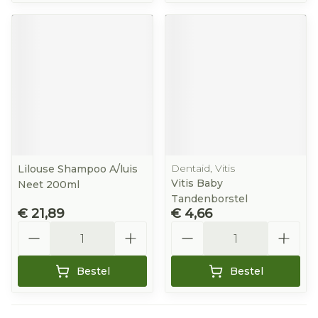
Dentaid, Vitis
Lilouse Shampoo A/luis
Vitis Baby
Neet 200ml
Tandenborstel
€ 21,89
€ 4,66
Aantal
Aantal
Bestel
Bestel