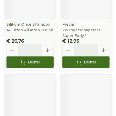
Silikom Once Shampoo
Freyja
A/Luizen A/Neten 200Ml
Zwangerschapstest
Super Early 1
€ 26,76
€ 12,95
Aantal
Aantal
Bestel
Bestel