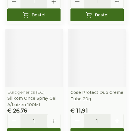
Bestel
Bestel
Eurogenerics (EG)
Cose Protect Duo Creme
Silikom Once Spray Gel
Tube 20g
A/Luizen 100Ml
€ 26,76
€ 11,91
Aantal
Aantal