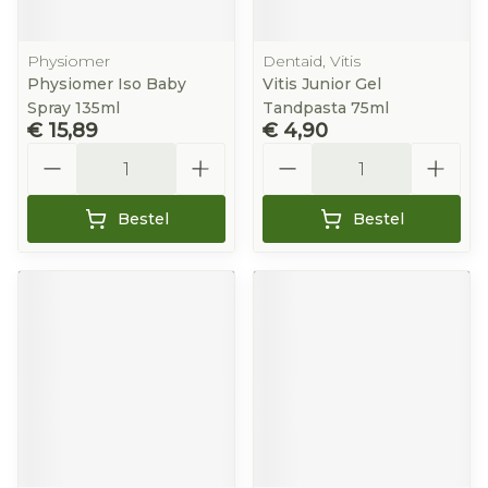
Physiomer
Dentaid, Vitis
Physiomer Iso Baby
Vitis Junior Gel
Spray 135ml
Tandpasta 75ml
€ 15,89
€ 4,90
Aantal
Aantal
Bestel
Bestel