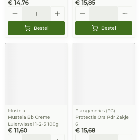
€ 14,76
€ 15,85
Aantal
Aantal
Bestel
Bestel
Mustela
Eurogenerics (EG)
Mustela Bb Creme
Protectis Ors Pdr Zakje
Luierwissel 1-2-3 100g
6
€ 11,60
€ 15,68
Aantal
Aantal