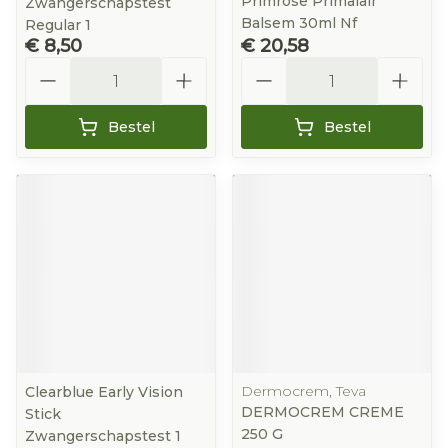
Primrose Primalair
Zwangerschapstest
Balsem 30ml Nf
Regular 1
€ 8,50
€ 20,58
Aantal
Aantal
Bestel
Bestel
Dermocrem, Teva
Clearblue Early Vision
DERMOCREM CREME
Stick
250 G
Zwangerschapstest 1