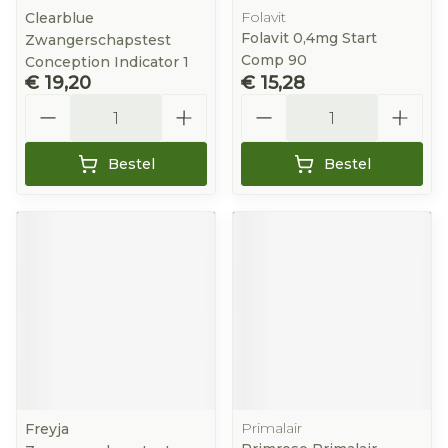
Folavit
Clearblue
Folavit 0,4mg Start
Zwangerschapstest
Comp 90
Conception Indicator 1
€ 19,20
€ 15,28
Aantal
Aantal
Bestel
Bestel
Primalair
Freyja