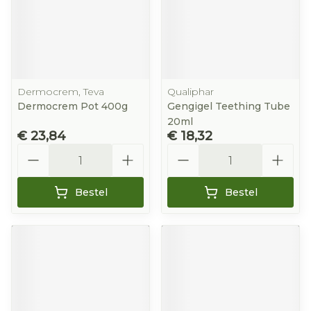
Dermocrem, Teva
Qualiphar
Dermocrem Pot 400g
Gengigel Teething Tube
20ml
€ 23,84
€ 18,32
Aantal
Aantal
Bestel
Bestel