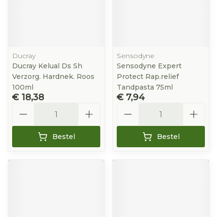
Ducray
Sensodyne
Ducray Kelual Ds Sh
Sensodyne Expert
Verzorg. Hardnek. Roos
Protect Rap.relief
100ml
Tandpasta 75ml
€ 18,38
€ 7,94
Aantal
Aantal
Bestel
Bestel