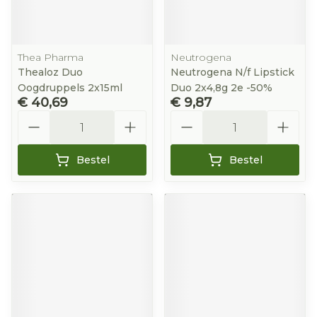
Thea Pharma
Neutrogena
Thealoz Duo
Neutrogena N/f Lipstick
Oogdruppels 2x15ml
Duo 2x4,8g 2e -50%
€ 40,69
€ 9,87
Aantal
Aantal
Bestel
Bestel