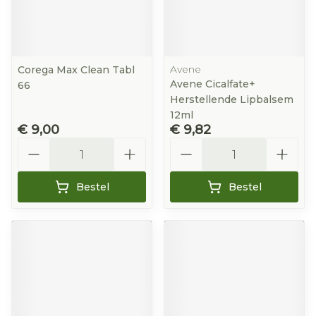
Avene
Corega Max Clean Tabl
Avene Cicalfate+
66
Herstellende Lipbalsem
12ml
€ 9,00
€ 9,82
Aantal
Aantal
Bestel
Bestel