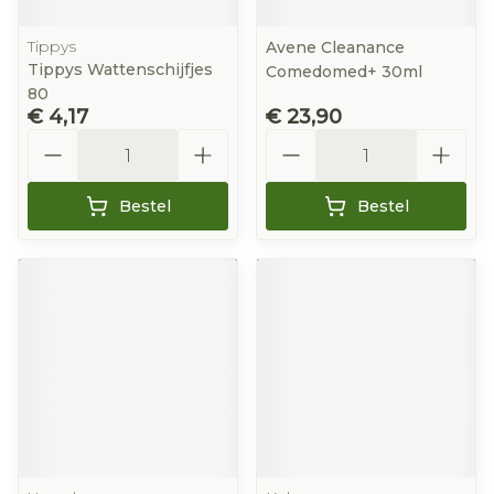
Tippys
Avene Cleanance
Tippys Wattenschijfjes
Comedomed+ 30ml
80
€ 4,17
€ 23,90
Aantal
Aantal
Bestel
Bestel