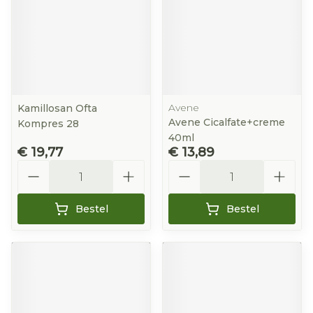
Avene
Kamillosan Ofta
Avene Cicalfate+creme
Kompres 28
40ml
€ 19,77
€ 13,89
Aantal
Aantal
Bestel
Bestel