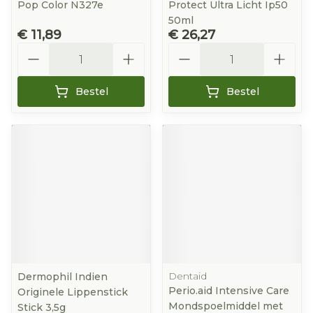
Pop Color N327e
Protect Ultra Licht Ip50
50ml
€ 11,89
€ 26,27
Aantal
Aantal
Bestel
Bestel
Dentaid
Dermophil Indien
Perio.aid Intensive Care
Originele Lippenstick
Mondspoelmiddel met
Stick 3,5g