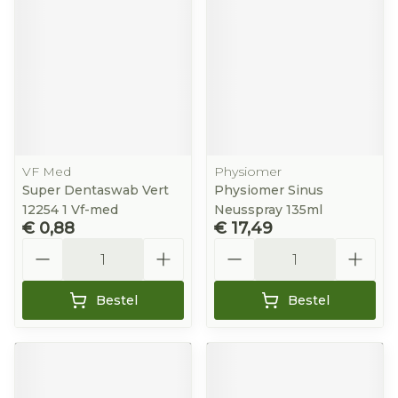
VF Med
Physiomer
Super Dentaswab Vert
Physiomer Sinus
12254 1 Vf-med
Neusspray 135ml
€ 0,88
€ 17,49
Aantal
Aantal
Bestel
Bestel