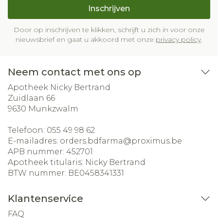
Inschrijven
Door op inschrijven te klikken, schrijft u zich in voor onze
nieuwsbrief en gaat u akkoord met onze
privacy policy
.
Neem contact met ons op
Apotheek Nicky Bertrand
Zuidlaan 66
9630
Munkzwalm
Telefoon:
055 49 98 62
E-mailadres:
orders.bdfarma@
proximus.be
APB nummer:
452701
Apotheek titularis:
Nicky Bertrand
BTW nummer:
BE0458341331
Klantenservice
FAQ