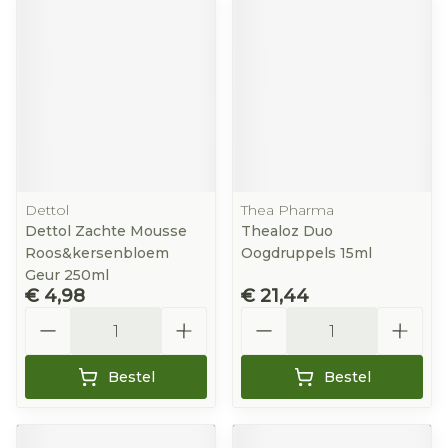
Dettol
Thea Pharma
Dettol Zachte Mousse
Thealoz Duo
Roos&kersenbloem
Oogdruppels 15ml
Geur 250ml
€ 4,98
€ 21,44
Aantal
Aantal
Bestel
Bestel