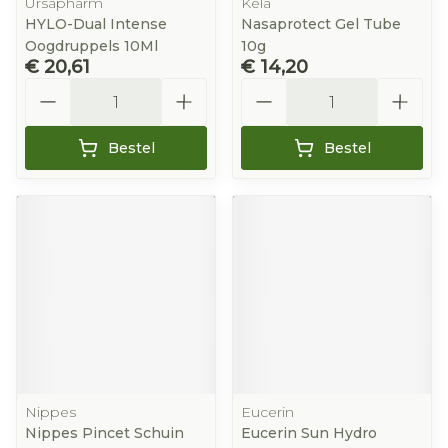
Ursapharm
Kela
HYLO-Dual Intense
Nasaprotect Gel Tube
Oogdruppels 10Ml
10g
€ 20,61
€ 14,20
Aantal
Aantal
Bestel
Bestel
Nippes
Eucerin
Nippes Pincet Schuin
Eucerin Sun Hydro