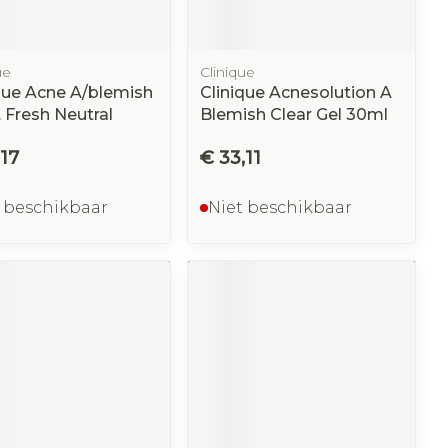
ue
Clinique
que Acne A/blemish
Clinique Acnesolution A
. Fresh Neutral
Blemish Clear Gel 30ml
,17
€ 33,11
 beschikbaar
Niet beschikbaar