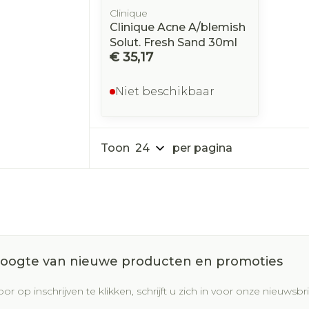
Clinique
Clinique Acne A/blemish
Solut. Fresh Sand 30ml
€ 35,17
Niet beschikbaar
Toon
per pagina
 hoogte van nieuwe producten en promoties
or op inschrijven te klikken, schrijft u zich in voor onze nieuws