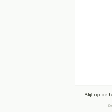
Blijf op de
Do