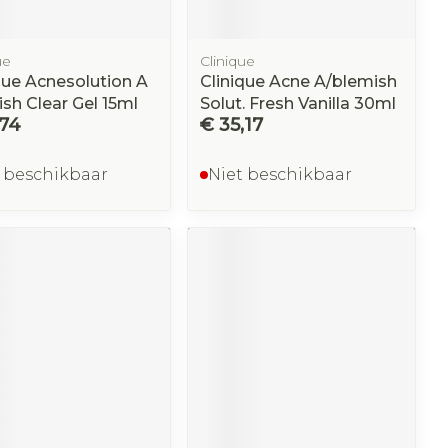
ue
Clinique
que Acnesolution A
Clinique Acne A/blemish
sh Clear Gel 15ml
Solut. Fresh Vanilla 30ml
,74
€ 35,17
 beschikbaar
Niet beschikbaar