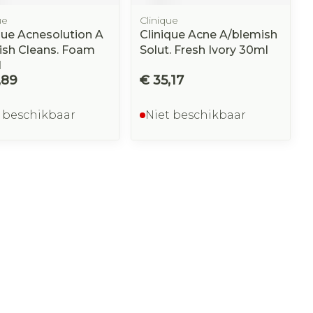
ue
Clinique
que Acnesolution A
Clinique Acne A/blemish
ish Cleans. Foam
Solut. Fresh Ivory 30ml
l
,89
€ 35,17
 beschikbaar
Niet beschikbaar