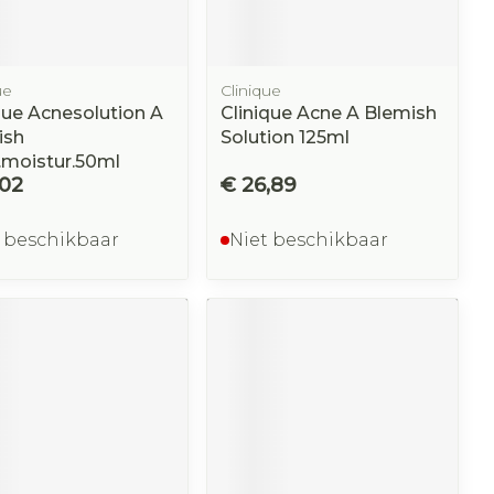
ue
Clinique
que Acnesolution A
Clinique Acne A Blemish
ish
Solution 125ml
.moistur.50ml
,02
€ 26,89
 beschikbaar
Niet beschikbaar