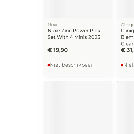
Nuxe
Cliniq
Nuxe Zinc Power Pink
Clini
Set With 4 Minis 2025
Blem
Clear
€ 19,90
€ 31
Niet beschikbaar
Niet