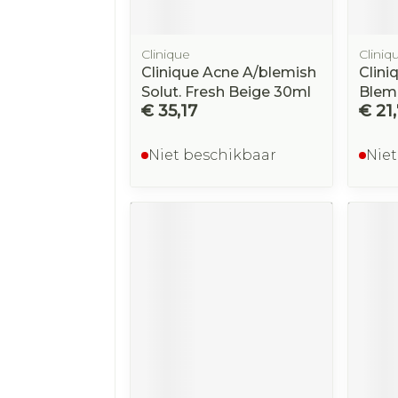
Clinique
Cliniq
Clinique Acne A/blemish
Clini
Solut. Fresh Beige 30ml
Blemi
€ 35,17
€ 21
Niet beschikbaar
Niet