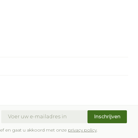
E-mail adres
Inschrijven
brief en gaat u akkoord met onze
privacy policy
.