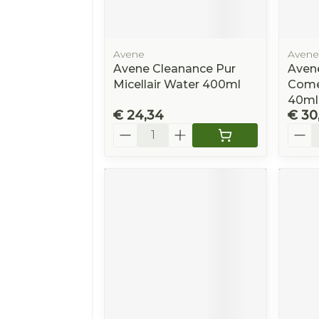
Avene
Avene
Avene Cleanance Pur
Aven
Micellair Water 400ml
Come
40ml
€ 24,34
€ 30
Aantal
Aanta