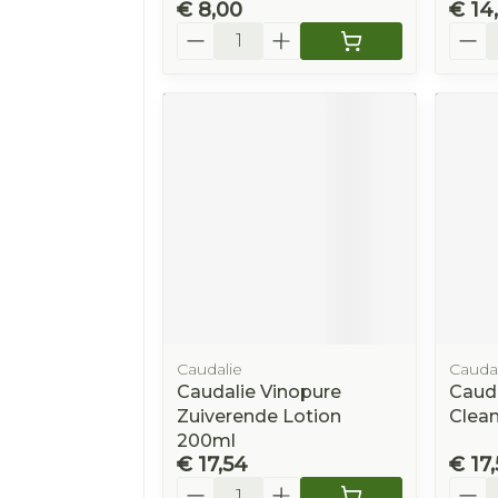
€ 8,00
€ 14
Aantal
Aanta
Caudalie
Caudal
Caudalie Vinopure
Cauda
Zuiverende Lotion
Clean
200ml
€ 17,54
€ 17
Aantal
Aanta