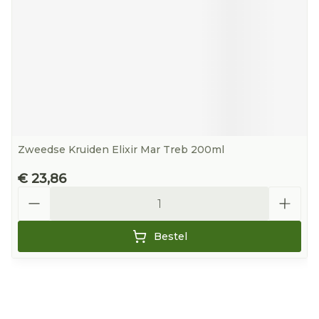
Zweedse Kruiden Elixir Mar Treb 200ml
€ 23,86
Aantal
Bestel