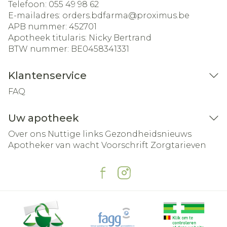
Telefoon:
055 49 98 62
E-mailadres:
orders.bdfarma@
proximus.be
APB nummer:
452701
Apotheek titularis:
Nicky Bertrand
BTW nummer:
BE0458341331
Klantenservice
FAQ
Uw apotheek
Over ons
Nuttige links
Gezondheidsnieuws
Apotheker van wacht
Voorschrift
Zorgtarieven