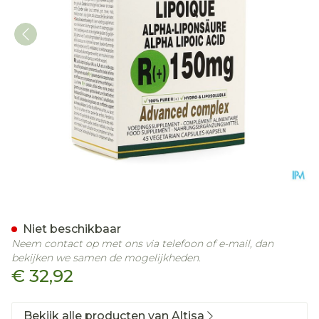
Altisa R(+)-alpha Liponzu
Niet beschikbaar
Neem contact op met ons via telefoon of e-mail, dan
bekijken we samen de mogelijkheden.
€ 32,92
Bekijk alle producten van Altisa