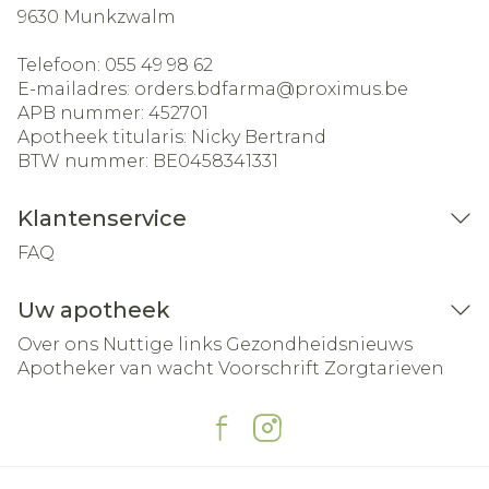
9630
Munkzwalm
Telefoon:
055 49 98 62
E-mailadres:
orders.bdfarma@
proximus.be
APB nummer:
452701
Apotheek titularis:
Nicky Bertrand
BTW nummer:
BE0458341331
Klantenservice
FAQ
Uw apotheek
Over ons
Nuttige links
Gezondheidsnieuws
Apotheker van wacht
Voorschrift
Zorgtarieven