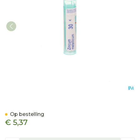
Zincum Metallicum 30k Gr
Op bestelling
€ 5,37