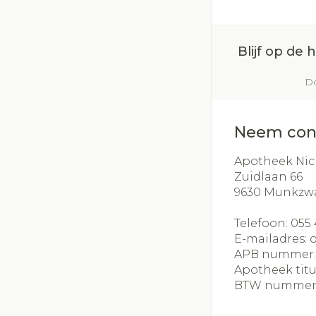
Blijf op de
Do
Neem con
Apotheek Nic
Zuidlaan 66
9630
Munkzw
Telefoon:
055 
E-mailadres:
APB nummer
Apotheek titu
BTW nummer