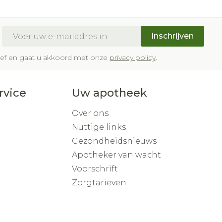
E-mail adres
Inschrijven
brief en gaat u akkoord met onze
privacy policy
.
rvice
Uw apotheek
Over ons
Nuttige links
Gezondheidsnieuws
Apotheker van wacht
Voorschrift
Zorgtarieven