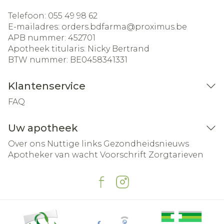
Telefoon:
055 49 98 62
E-mailadres:
orders.bdfarma@
proximus.be
APB nummer:
452701
Apotheek titularis:
Nicky Bertrand
BTW nummer:
BE0458341331
Klantenservice
FAQ
Uw apotheek
Over ons
Nuttige links
Gezondheidsnieuws
Apotheker van wacht
Voorschrift
Zorgtarieven