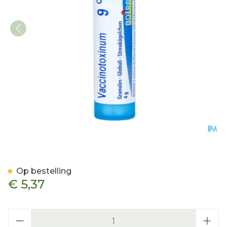
Vaccinotoxinum 9ch Gr 4g
Op bestelling
€ 5,37
Aantal