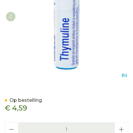
Thymuline 9ch Gl Boiron
Op bestelling
€ 4,59
Aantal