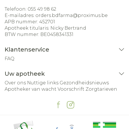
Telefoon:
055 49 98 62
E-mailadres:
orders.bdfarma@
proximus.be
APB nummer:
452701
Apotheek titularis:
Nicky Bertrand
BTW nummer:
BE0458341331
Klantenservice
FAQ
Uw apotheek
Over ons
Nuttige links
Gezondheidsnieuws
Apotheker van wacht
Voorschrift
Zorgtarieven