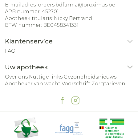
E-mailadres:
orders.bdfarma@
proximus.be
APB nummer:
452701
Apotheek titularis:
Nicky Bertrand
BTW nummer:
BE0458341331
Klantenservice
FAQ
Uw apotheek
Over ons
Nuttige links
Gezondheidsnieuws
Apotheker van wacht
Voorschrift
Zorgtarieven