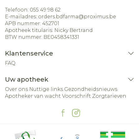
Telefoon:
055 49 98 62
E-mailadres:
orders.bdfarma@
proximus.be
APB nummer:
452701
Apotheek titularis:
Nicky Bertrand
BTW nummer:
BE0458341331
Klantenservice
FAQ
Uw apotheek
Over ons
Nuttige links
Gezondheidsnieuws
Apotheker van wacht
Voorschrift
Zorgtarieven