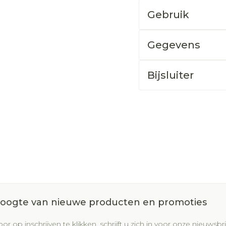
Gebruik
Gegevens
Bijsluiter
 hoogte van nieuwe producten en promoties
or op inschrijven te klikken, schrijft u zich in voor onze nieuws