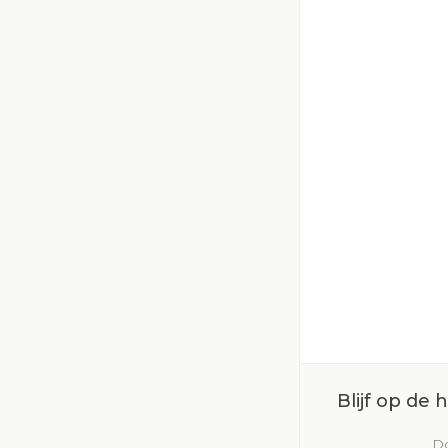
Blijf op de
Do