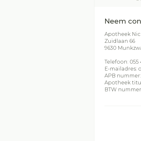
Neem con
Apotheek Nic
Zuidlaan 66
9630
Munkzw
Telefoon:
055 
E-mailadres:
APB nummer
Apotheek titu
BTW nummer