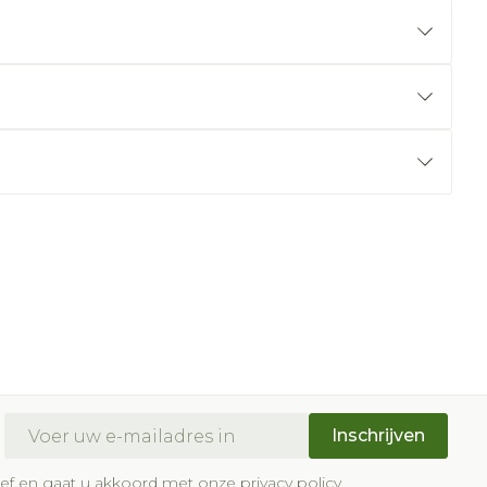
E-mail adres
Inschrijven
brief en gaat u akkoord met onze
privacy policy
.