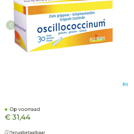
Oscillococcinum Doses 30 
Op voorraad
€ 31,44
Terugbetaalbaar