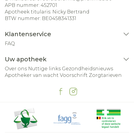
APB nummer:
452701
Apotheek titularis:
Nicky Bertrand
BTW nummer:
BE0458341331
Klantenservice
FAQ
Uw apotheek
Over ons
Nuttige links
Gezondheidsnieuws
Apotheker van wacht
Voorschrift
Zorgtarieven