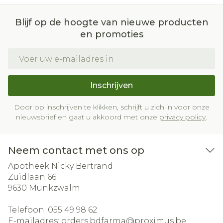
Blijf op de hoogte van nieuwe producten
en promoties
E-mail adres
Inschrijven
Door op inschrijven te klikken, schrijft u zich in voor onze
nieuwsbrief en gaat u akkoord met onze
privacy policy
.
Neem contact met ons op
Apotheek Nicky Bertrand
Zuidlaan 66
9630
Munkzwalm
Telefoon:
055 49 98 62
E-mailadres:
orders.bdfarma@
proximus.be