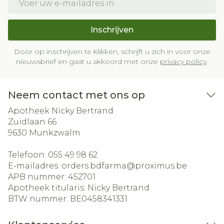
Inschrijven
Door op inschrijven te klikken, schrijft u zich in voor onze
nieuwsbrief en gaat u akkoord met onze
privacy policy
.
Neem contact met ons op
Apotheek Nicky Bertrand
Zuidlaan 66
9630
Munkzwalm
Telefoon:
055 49 98 62
E-mailadres:
orders.bdfarma@
proximus.be
APB nummer:
452701
Apotheek titularis:
Nicky Bertrand
BTW nummer:
BE0458341331